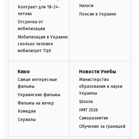
Налоги
Контракт для 18-24-
летних
Пенсия в Украине
Отсрочка от
мобилизации
Мобилизация в Украине:
сколько человек
мобилизует ТЦК
Кино
Новости Учебы
Самые интересные
Министерство
фильмы
образования и науки
Украины
Украинские фильмы
Школа
Фильмы на вечер
НМТ 2026
Комедии
Саморазвитие
Сериалы
Обучение за границей