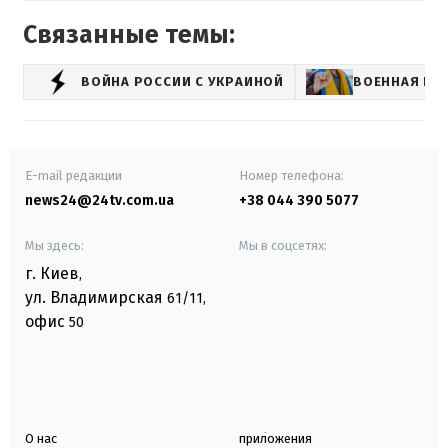
Связанные темы:
ВОЙНА РОССИИ С УКРАИНОЙ
ВОЕННАЯ П
E-mail редакции
Номер телефона:
news24@24tv.com.ua
+38 044 390 5077
Мы здесь:
Мы в соцсетях:
г. Киев
,
ул. Владимирская
61/11,
офис
50
О нас
приложения