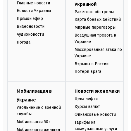
Главные новости
Украиной
Новости Украины
Ракетные обстрелы
Прямой эфир
Карта боевых действий
Видеоновости
Мирные переговоры
Аудионовости
Воздушная тревога в
Украине
Погода
Массированная атака по
Украине
Взрывы в России
Потери врага
Мобилизация в
Новости экономики
Цена нефти
Украине
Курсы валют
Увольнение с военной
службы
Финансовые новости
Мобилизация 50+
Тарифы на
коммунальные услуги
Мобилизация женщин