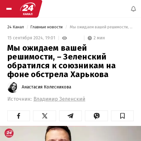
24 Канал
Главные новости
 Мы ожидаем вашей решимости, – Зеленский обратился к союзникам на фоне обстрела Харькова 
2 мин
15 сентября 2024,
19:01
Мы ожидаем вашей
решимости, – Зеленский
обратился к союзникам на
фоне обстрела Харькова
Анастасия Колесникова
Источник:
Владимир Зеленский