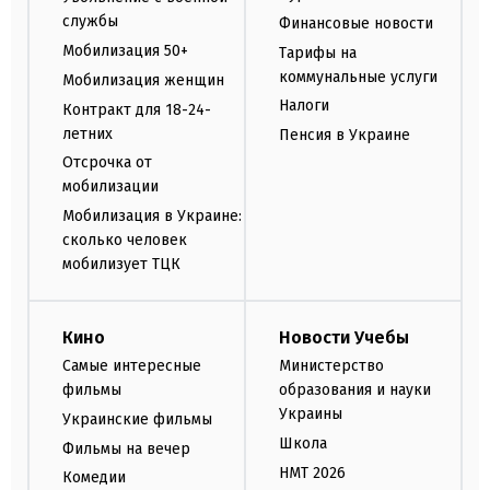
службы
Финансовые новости
Мобилизация 50+
Тарифы на
коммунальные услуги
Мобилизация женщин
Налоги
Контракт для 18-24-
летних
Пенсия в Украине
Отсрочка от
мобилизации
Мобилизация в Украине:
сколько человек
мобилизует ТЦК
Кино
Новости Учебы
Самые интересные
Министерство
фильмы
образования и науки
Украины
Украинские фильмы
Школа
Фильмы на вечер
НМТ 2026
Комедии