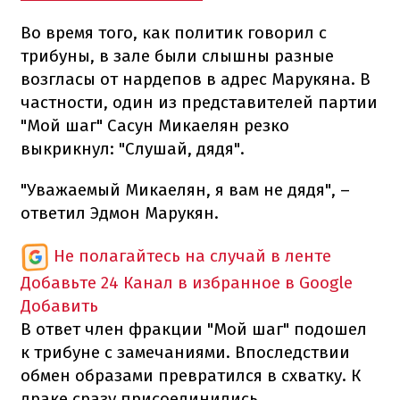
Во время того, как политик говорил с
трибуны, в зале были слышны разные
возгласы от нардепов в адрес Марукяна. В
частности, один из представителей партии
"Мой шаг" Сасун Микаелян резко
выкрикнул: "Слушай, дядя".
"Уважаемый Микаелян, я вам не дядя", –
ответил Эдмон Марукян.
Не полагайтесь на случай в ленте
Добавьте 24 Канал в избранное в Google
Добавить
В ответ член фракции "Мой шаг" подошел
к трибуне с замечаниями. Впоследствии
обмен образами превратился в схватку. К
драке сразу присоединились