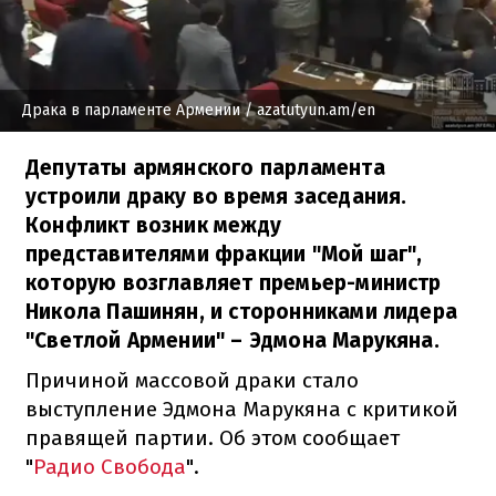
Драка в парламенте Армении
/ azatutyun.am/en
Депутаты армянского парламента
устроили драку во время заседания.
Конфликт возник между
представителями фракции "Мой шаг",
которую возглавляет премьер-министр
Никола Пашинян, и сторонниками лидера
"Светлой Армении" – Эдмона Марукяна.
Причиной массовой драки стало
выступление Эдмона Марукяна с критикой
правящей партии. Об этом сообщает
"
Радио Свобода
".