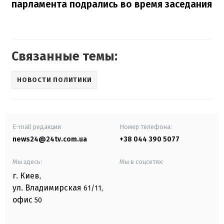
парламента подрались во время заседания
Связанные темы:
НОВОСТИ ПОЛИТИКИ
E-mail редакции
Номер телефона:
news24@24tv.com.ua
+38 044 390 5077
Мы здесь:
Мы в соцсетях:
г. Киев
,
ул. Владимирская
61/11,
офис
50