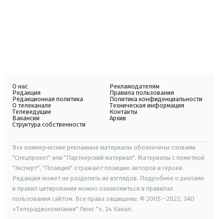
О нас
Рекламодателям
Редакция
Правила пользования
Редакционная политика
Политика конфиденциальности
О телеканале
Техническая информация
Телеведущие
Контакты
Вакансии
Архив
Структура собственности
Все коммерческие рекламные материалы обозначены словами
"Спецпроект" или "Партнерский материал". Материалы с пометкой
"Эксперт", "Позиция" отражают позицию авторов и героев.
Редакция может не разделять их взглядов. Подробнее о рекламе
и правил цитирования можно ознакомиться в правилах
пользования сайтом. Все права защищены. © 2005—2022, ЗАО
«Телерадиокомпания" Люкс "», 24 Канал.