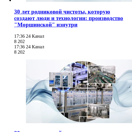
30 лет родниковой чистоты, которую
создают люди и технологии: производство
"Моршинской" изнутри
17:36
24 Канал
8 202
17:36
24 Канал
8 202