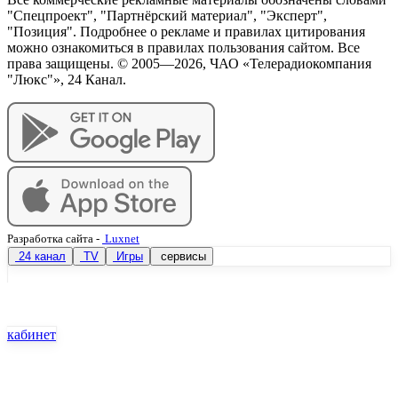
"Спецпроект", "Партнёрский материал", "Эксперт",
"Позиция". Подробнее о рекламе и правилах цитирования
можно ознакомиться в правилах пользования сайтом. Все
права защищены. © 2005—
2026
, ЧАО «Телерадиокомпания
"Люкс"», 24 Канал.
Разработка сайта
-
Luxnet
24 канал
TV
Игры
сервисы
кабинет