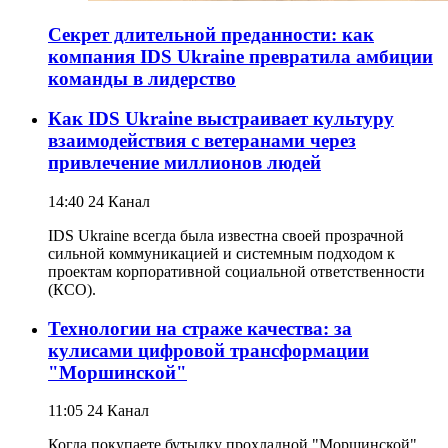
Секрет длительной преданности: как
компания IDS Ukraine превратила амбиции
команды в лидерство
Как IDS Ukraine выстраивает культуру
взаимодействия с ветеранами через
привлечение миллионов людей
14:40
24 Канал
IDS Ukraine всегда была известна своей прозрачной
сильной коммуникацией и системным подходом к
проектам корпоративной социальной ответственности
(КСО).
Технологии на страже качества: за
кулисами цифровой трансформации
"Моршинской"
11:05
24 Канал
Когда покупаете бутылку прохладной "Моршинской",