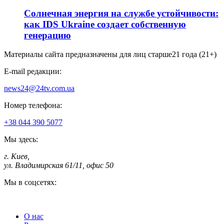
Солнечная энергия на службе устойчивости:
как IDS Ukraine создает собственную
генерацию
Материалы сайта предназначены для лиц старше
21 года (21+)
E-mail редакции:
news24@24tv.com.ua
Номер телефона:
+38 044 390 5077
Мы здесь:
г. Киев
,
ул. Владимирская 61/11, офис 50
Мы в соцсетях:
О нас