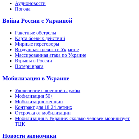
Аудионовости
Погода
Война России с Украиной
Ракетные обстрелы
Карта боевых действий
Мирные переговоры
Воздушная тревога в Украине
Массированная атака по Украине
Взрывы в России
Потери врага
Мобилизация в Украине
Увольнение с военной службы
Мобилизация 50+
Мобилизация женщин
Контракт для 18-24-летних
Отсрочка от мобилизации
Мобилизация в Украине: сколько человек мобилизует
ТЦК
Новости экономики