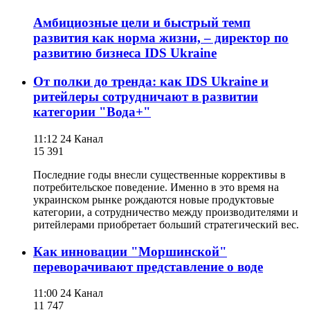
Амбициозные цели и быстрый темп
развития как норма жизни, – директор по
развитию бизнеса IDS Ukraine
От полки до тренда: как IDS Ukraine и
ритейлеры сотрудничают в развитии
категории "Вода+"
11:12
24 Канал
15 391
Последние годы внесли существенные коррективы в
потребительское поведение. Именно в это время на
украинском рынке рождаются новые продуктовые
категории, а сотрудничество между производителями и
ритейлерами приобретает больший стратегический вес.
Как инновации "Моршинской"
переворачивают представление о воде
11:00
24 Канал
11 747