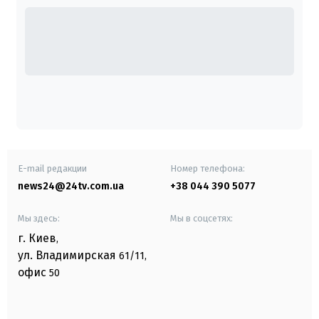
E-mail редакции
Номер телефона:
news24@24tv.com.ua
+38 044 390 5077
Мы здесь:
Мы в соцсетях:
г. Киев
,
ул. Владимирская
61/11,
офис
50