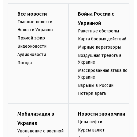
Все новости
Война России с
Главные новости
Украиной
Новости Украины
Ракетные обстрелы
Прямой эфир
Карта боевых действий
Видеоновости
Мирные переговоры
Аудионовости
Воздушная тревога в
Украине
Погода
Массированная атака по
Украине
Взрывы в России
Потери врага
Мобилизация в
Новости экономики
Цена нефти
Украине
Курсы валют
Увольнение с военной