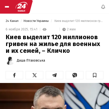
24 Канал
Новости Украины
 Киев выделит 120 миллионов гривен на жилье для военных и их семей, – Кличко 
2 мин
6 ноября 2025,
15:41
Киев выделит 120 миллионов
гривен на жилье для военных
и их семей, – Кличко
Даша Птаховська