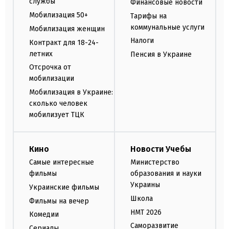
службы
Финансовые новости
Мобилизация 50+
Тарифы на
коммунальные услуги
Мобилизация женщин
Налоги
Контракт для 18-24-
летних
Пенсия в Украине
Отсрочка от
мобилизации
Мобилизация в Украине:
сколько человек
мобилизует ТЦК
Кино
Новости Учебы
Самые интересные
Министерство
фильмы
образования и науки
Украины
Украинские фильмы
Школа
Фильмы на вечер
НМТ 2026
Комедии
Саморазвитие
Сериалы