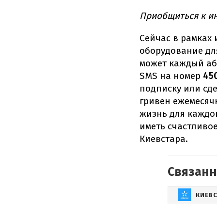
Приобщиться к и
Сейчас в рамках
оборудование дл
может каждый аб
SMS на номер
45
подписку или сде
гривен ежемесяч
жизнь для каждо
иметь счастливо
Киевстара.
Связанн
КИЕВ