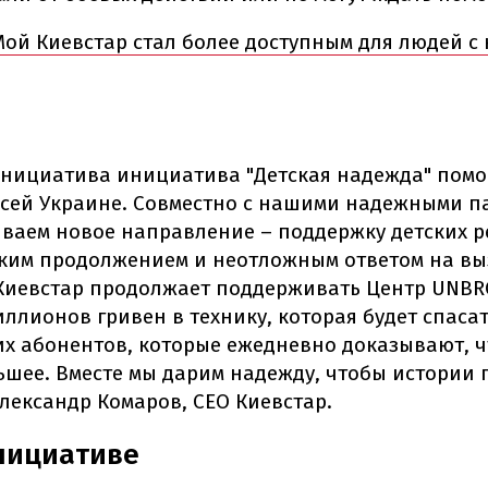
Мой Киевстар стал более доступным для людей 
 инициатива инициатива "Детская надежда" помо
всей Украине. Совместно с нашими надежными 
ываем новое направление – поддержку детских 
ским продолжением и неотложным ответом на вы
Киевстар продолжает поддерживать Центр UNBR
иллионов гривен в технику, которая будет спаса
х абонентов, которые ежедневно доказывают, ч
ьшее. Вместе мы дарим надежду, чтобы истории
лександр Комаров, СЕО Киевстар.
нициативе