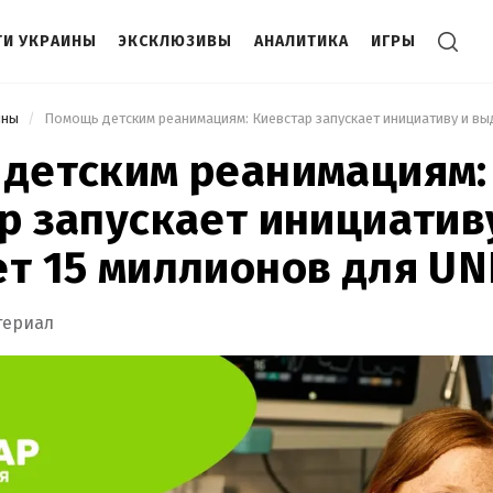
И УКРАИНЫ
ЭКСКЛЮЗИВЫ
АНАЛИТИКА
ИГРЫ
ины
детским реанимациям:
р запускает инициатив
т 15 миллионов для U
териал