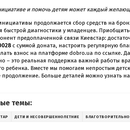
нициативе и помочь детям может каждый желающ
 инициативы продолжается сбор средств на брон
я быстрой диагностики у младенцев. Приобщить
онент предоплаченной связи Киевстар: достато
0028
с суммой доната, настроить регулярную бл
лать взнос на платформе dobro.ua по ссылке. Д
но – это реальная поддержка важной работы вр
го ребенка. Вместе мы помогаем непростым детс
е продолжение. Больше деталей можно узнать на
ые темы:
СТАР
ДЕТИ И НЕСОВЕРШЕННОЛЕТНИЕ
БЛАГОТВОРИТЕЛЬНО