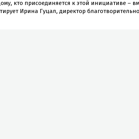
му, кто присоединяется к этой инициативе – в
нтирует Ирина Гуцал, директор благотворитель