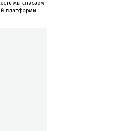
месте мы спасаем
ной платформы