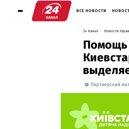
ВСЕ НОВОСТИ
НОВОСТ
24 Канал
Новости Укра
Помощь 
Киевста
выделяе
партнерский ма