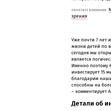
ОБРАТИТЕ ВНИМАНИЕ
зрения
Уже почти 7 лет
жизни детей по 
сегодня мы откр
является логиче
Именно поэтому 
инвестирует 15 м
благодарим наши
способны на бол
– комментирует А
Детали об и