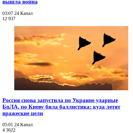
вышла война
03:07
24 Канал
12 937
Россия снова запустила по Украине ударные
БпЛА, по Киеву била баллистика: куда летят
вражеские цели
05:01
24 Канал
4 362
2