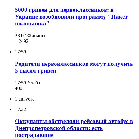
5000 гривен для первоклассников: в
Украине возобновили программу "Пакет
школьника"
23:07
Финансы
1 249
2
17:59
Родители первоклассников могут получить
5 тысяч гривен
17:59
Учеба
400
1 августа
17:22
Оккупанты обстреляли рейсовый автобус в
Днепропетровской области: есть
пострадавшие