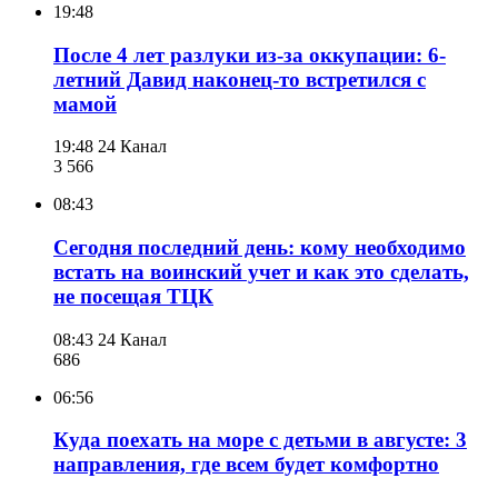
19:48
После 4 лет разлуки из-за оккупации: 6-
летний Давид наконец-то встретился с
мамой
19:48
24 Канал
3 566
08:43
Сегодня последний день: кому необходимо
встать на воинский учет и как это сделать,
не посещая ТЦК
08:43
24 Канал
686
06:56
Куда поехать на море с детьми в августе: 3
направления, где всем будет комфортно