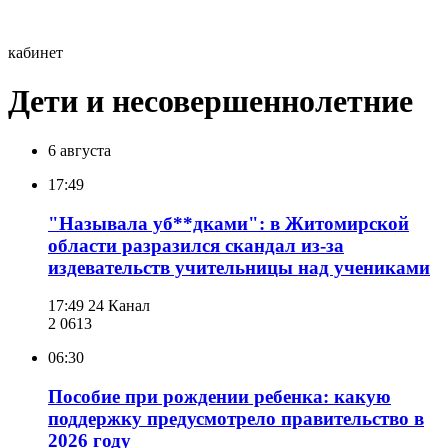
кабинет
Дети и несовершеннолетние
6 августа
17:49
"Называла уб**дками": в Житомирской
области разразился скандал из-за
издевательств учительницы над учениками
17:49
24 Канал
2 061
3
06:30
Пособие при рождении ребенка: какую
поддержку предусмотрело правительство в
2026 году