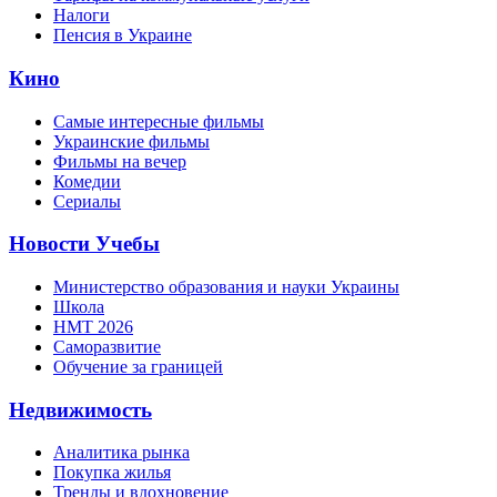
Налоги
Пенсия в Украине
Кино
Самые интересные фильмы
Украинские фильмы
Фильмы на вечер
Комедии
Сериалы
Новости Учебы
Министерство образования и науки Украины
Школа
НМТ 2026
Саморазвитие
Обучение за границей
Недвижимость
Аналитика рынка
Покупка жилья
Тренды и вдохновение