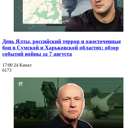
День Ялты, российский террор и ожесточенные
бои в Сумской и Харьковской областях: обзор
событий войны за 7 августа
17:00
24 Канал
617
3