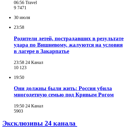
06:56
Travel
9 747
1
30 июля
23:58
Родители детей, пострадавших в результате
удара по Вишневому, жалуются на условия
в лагере в Закарпатье
23:58
24 Канал
10 123
19:50
Они должны были жить: Россия убила
многодетную семью под Кривым Рогом
19:50
24 Канал
590
3
Эксклюзивы 24 канала