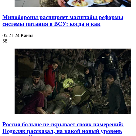
Минобороны расширяет масштабы реформы
системы питания в ВСУ: когда и как
05:21
24 Канал
58
Россия больше не скрывает своих намерений:
Подоляк рассказал, на какой новый уровень