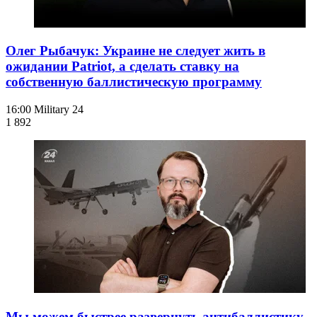
Олег Рыбачук: Украине не следует жить в
ожидании Patriot, а сделать ставку на
собственную баллистическую программу
16:00
Military 24
1 892
Мы можем быстрее развернуть антибаллистику