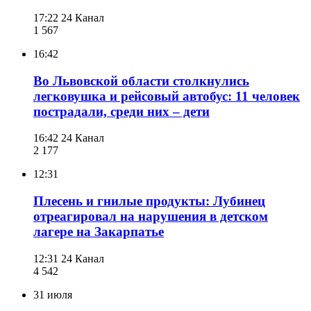
17:22
24 Канал
1 567
16:42
Во Львовской области столкнулись
легковушка и рейсовый автобус: 11 человек
пострадали, среди них – дети
16:42
24 Канал
2 177
12:31
Плесень и гнилые продукты: Лубинец
отреагировал на нарушения в детском
лагере на Закарпатье
12:31
24 Канал
4 542
31 июля