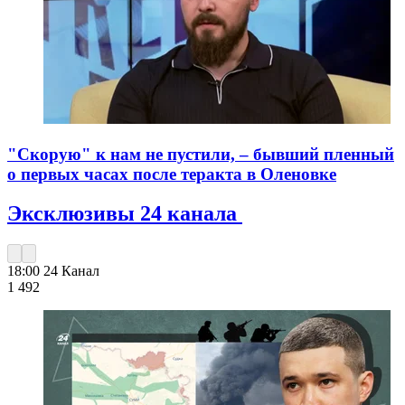
"Скорую" к нам не пустили, – бывший пленный
о первых часах после теракта в Оленовке
Эксклюзивы 24 канала
18:00
24 Канал
1 492