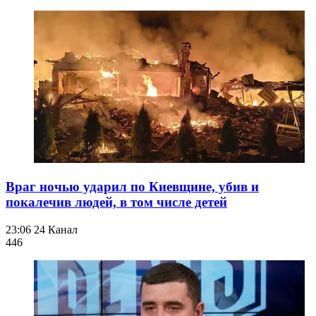
Враг ночью ударил по Киевщине, убив и
покалечив людей, в том числе детей
23:06
24 Канал
446