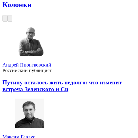
Колонки
Андрей Пионтковский
Российский публицист
Путину осталось жить недолго: что изменит
встреча Зеленского и Си
Максим Гардус