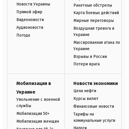
Новости Украины
Ракетные обстрелы
Прямой эфир
Карта боевых действий
Видеоновости
Мирные переговоры
Аудионовости
Воздушная тревога в
Украине
Погода
Массированная атака по
Украине
Взрывы в России
Потери врага
Мобилизация в
Новости экономики
Цена нефти
Украине
Курсы валют
Увольнение с военной
службы
Финансовые новости
Мобилизация 50+
Тарифы на
коммунальные услуги
Мобилизация женщин
Налоги