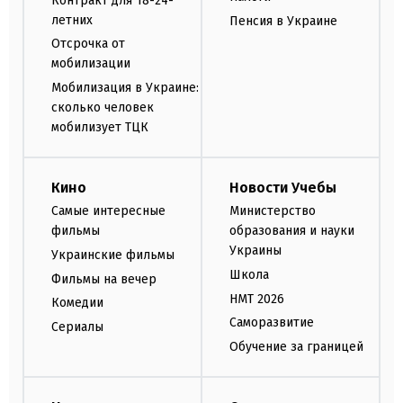
Контракт для 18-24-
летних
Пенсия в Украине
Отсрочка от
мобилизации
Мобилизация в Украине:
сколько человек
мобилизует ТЦК
Кино
Новости Учебы
Самые интересные
Министерство
фильмы
образования и науки
Украины
Украинские фильмы
Школа
Фильмы на вечер
НМТ 2026
Комедии
Саморазвитие
Сериалы
Обучение за границей