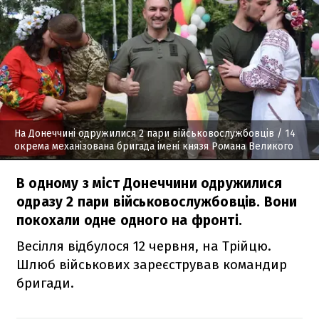
На Донеччині одружилися 2 пари військовослужбовців
/ 14
окрема механізована бригада імені князя Романа Великого
В одному з міст Донеччини одружилися
одразу 2 пари військовослужбовців. Вони
покохали одне одного на фронті.
Весілля відбулося 12 червня, на Трійцю.
Шлюб військових зареєстрував командир
бригади.