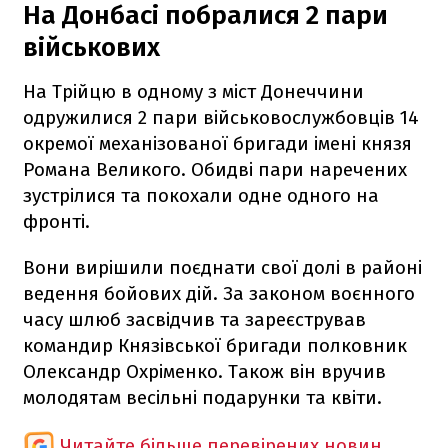
На Донбасі побралися 2 пари
військових
На Трійцю в одному з міст Донеччини
одружилися 2 пари військовослужбовців 14
окремої механізованої бригади імені князя
Романа Великого. Обидві пари наречених
зустрілися та покохали одне одного на
фронті.
Вони вирішили поєднати свої долі в районі
ведення бойових дій. За законом воєнного
часу шлюб засвідчив та зареєстрував
командир Князівської бригади полковник
Олександр Охріменко. Також він вручив
молодятам весільні подарунки та квіти.
Читайте більше перевірених новин