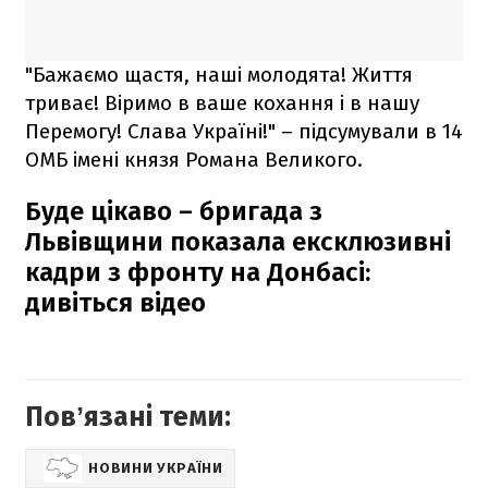
"Бажаємо щастя, наші молодята! Життя
триває! Віримо в ваше кохання і в нашу
Перемогу! Слава Україні!" – підсумували в 14
ОМБ імені князя Романа Великого.
Буде цікаво – бригада з
Львівщини показала ексклюзивні
кадри з фронту на Донбасі:
дивіться відео
Повʼязані теми:
НОВИНИ УКРАЇНИ