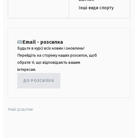
Інші види спорту
Email - розсилка
Будьте в курсі всіх новин і оновлень!
Перейдіть на сторінку наших розсилок, щоб
обрати ті, що відповідають вашим
інтересам.
ДО РОЗСИЛОК
Наші додатки:
android
apple