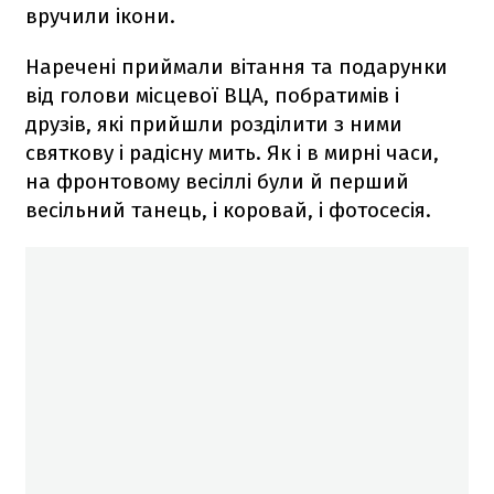
вручили ікони.
Наречені приймали вітання та подарунки
від голови місцевої ВЦА, побратимів і
друзів, які прийшли розділити з ними
святкову і радісну мить. Як і в мирні часи,
на фронтовому весіллі були й перший
весільний танець, і коровай, і фотосесія.