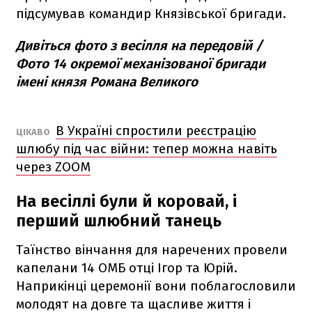
підсумував командир Князівської бригади.
Дивіться фото з весілля на передовій /
Фото 14 окремої механізованої бригади
імені князя Романа Великого
В Україні спростили реєстрацію
ЦІКАВО
шлюбу під час війни: тепер можна навіть
через ZOOM
На весіллі були й коровай, і
перший шлюбний танець
Таїнство вінчання для наречених провели
капелани 14 ОМБ отці Ігор та Юрій.
Наприкінці церемонії вони поблагословили
молодят на довге та щасливе життя і