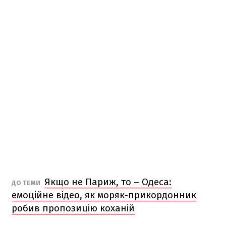
Якщо не Париж, то – Одеса:
ДО ТЕМИ
емоційне відео, як моряк-прикордонник
робив пропозицію коханій