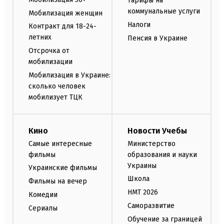
Тарифы на
коммунальные услуги
Мобилизация женщин
Налоги
Контракт для 18-24-
летних
Пенсия в Украине
Отсрочка от
мобилизации
Мобилизация в Украине:
сколько человек
мобилизует ТЦК
Кино
Новости Учебы
Самые интересные
Министерство
фильмы
образования и науки
Украины
Украинские фильмы
Школа
Фильмы на вечер
НМТ 2026
Комедии
Саморазвитие
Сериалы
Обучение за границей