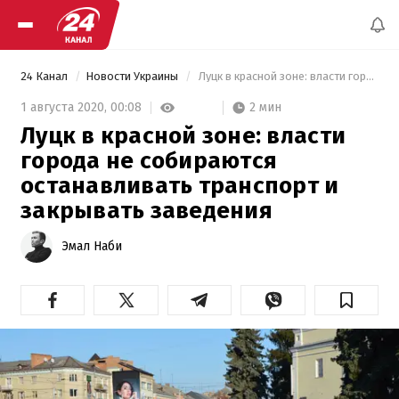
24 Канал
Новости Украины
 Луцк в красной зоне: власти города не собираются останавливать транспорт и закрывать заведения 
2 мин
1 августа 2020,
00:08
Луцк в красной зоне: власти
города не собираются
останавливать транспорт и
закрывать заведения
Эмал Наби