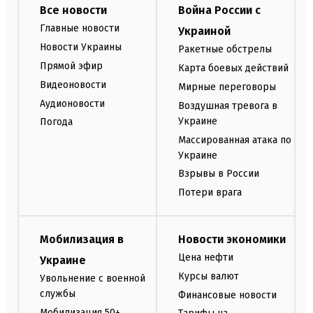
Все новости
Война России с
Главные новости
Украиной
Новости Украины
Ракетные обстрелы
Прямой эфир
Карта боевых действий
Видеоновости
Мирные переговоры
Аудионовости
Воздушная тревога в
Украине
Погода
Массированная атака по
Украине
Взрывы в России
Потери врага
Мобилизация в
Новости экономики
Цена нефти
Украине
Курсы валют
Увольнение с военной
службы
Финансовые новости
Мобилизация 50+