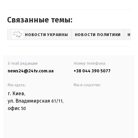
Связанные темы:
НОВОСТИ УКРАИНЫ
НОВОСТИ ПОЛИТИКИ
НОВ
E-mail редакции
Номер телефона:
news24@24tv.com.ua
+38 044 390 5077
Мы здесь:
Мы в соцсетях:
г. Киев
,
ул. Владимирская
61/11,
офис
50