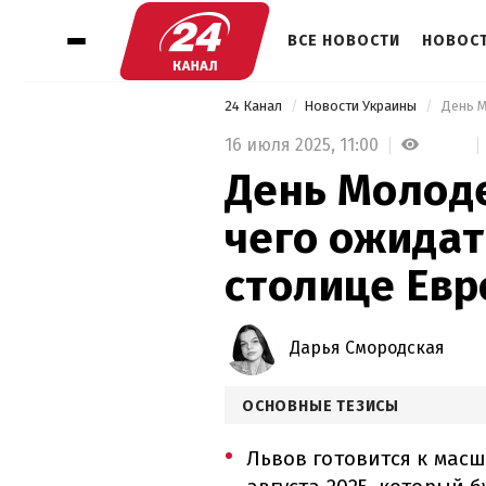
ВСЕ НОВОСТИ
НОВОСТ
24 Канал
Новости Украины
16 июля 2025,
11:00
День Молоде
чего ожида
столице Евр
Дарья Смородская
ОСНОВНЫЕ ТЕЗИСЫ
Львов готовится к масш