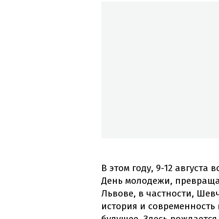
В этом году, 9-12 августа
День молодежи, превращая
Львове, в частности, Шев
история и современность 
будущее. Здесь рождается 