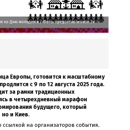
ия ко Дню молодежи
/ Фото, предоставленное 24
ица Европы, готовится к масштабному
одлится с 9 по 12 августа 2025 года.
ит за рамки традиционных
ясь в четырехдневный марафон
ормирования будущего, который
 но и Киев.
о ссылкой на организаторов события.