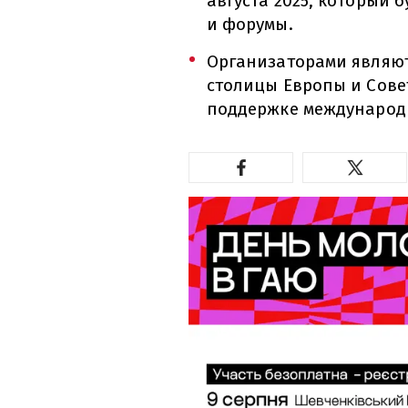
августа 2025, который 
и форумы.
Организаторами являют
столицы Европы и Сове
поддержке международ