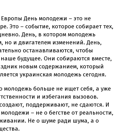
Европы День молодежи – это не
е. Это – событие, которое собирает тех,
невно. День, в котором молодежь
, но и двигателем изменений. День,
ательно останавливаются, чтобы
и наше будущее. Они собираются вместе,
аздник новым содержанием, который
вляется украинская молодежь сегодня.
о молодежь больше не ищет себя, а уже
ветственности и избегания вызовов.
создают, поддерживают, не сдаются. И
 молодежи – не о бегстве от реальности,
оживании. Не о шуме ради шума, а о
щества.