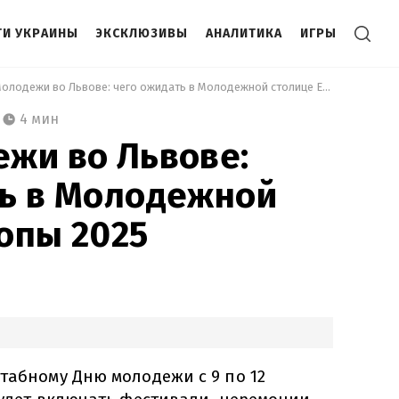
И УКРАИНЫ
ЭКСКЛЮЗИВЫ
АНАЛИТИКА
ИГРЫ
 День Молодежи во Львове: чего ожидать в Молодежной столице Европы 2025 
4 мин
жи во Львове:
ть в Молодежной
опы 2025
табному Дню молодежи с 9 по 12