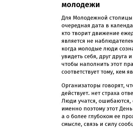
молодежи
Для Молодежной столицы 
очередная дата в календар
кто творит движение ежед
является не наблюдателем
когда молодые люди созн
увидеть себя, друг друга 
чтобы наполнить этот пр
соответствует тому, кем я
Организаторы говорят, чт
действует. нет страха от
Люди учатся, ошибаются, 
именно поэтому этот День
а о более глубоком ее пр
смысле, связь и силу сооб