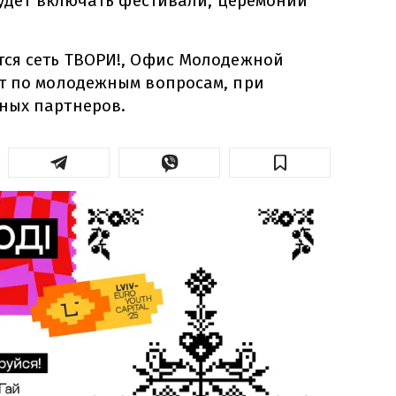
будет включать фестивали, церемонии
ся сеть ТВОРИ!, Офис Молодежной
т по молодежным вопросам, при
ных партнеров.