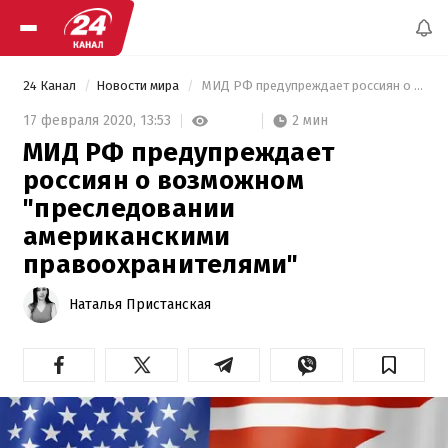
24 Канал
Новости мира
 МИД РФ предупреждает россиян о возможном "преследовании американскими правоохранителями" 
2 мин
17 февраля 2020,
13:53
МИД РФ предупреждает
россиян о возможном
"преследовании
американскими
правоохранителями"
Наталья Пристанская