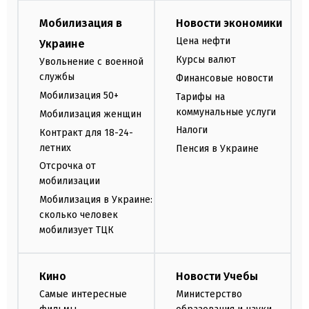
Мобилизация в
Новости экономики
Цена нефти
Украине
Курсы валют
Увольнение с военной
службы
Финансовые новости
Мобилизация 50+
Тарифы на
коммунальные услуги
Мобилизация женщин
Налоги
Контракт для 18-24-
летних
Пенсия в Украине
Отсрочка от
мобилизации
Мобилизация в Украине:
сколько человек
мобилизует ТЦК
Кино
Новости Учебы
Самые интересные
Министерство