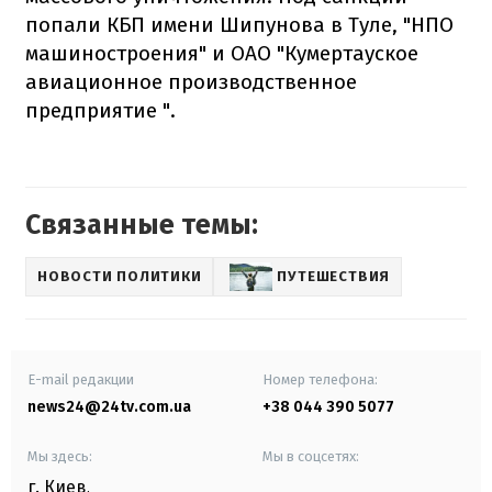
попали КБП имени Шипунова в Туле, "НПО
машиностроения" и ОАО "Кумертауское
авиационное производственное
предприятие ".
Связанные темы:
НОВОСТИ ПОЛИТИКИ
ПУТЕШЕСТВИЯ
E-mail редакции
Номер телефона:
news24@24tv.com.ua
+38 044 390 5077
Мы здесь:
Мы в соцсетях:
г. Киев
,