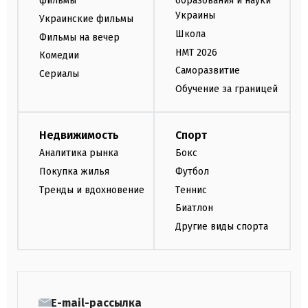
фильмы
образования и науки
Украины
Украинские фильмы
Школа
Фильмы на вечер
НМТ 2026
Комедии
Саморазвитие
Сериалы
Обучение за границей
Недвижимость
Спорт
Аналитика рынка
Бокс
Покупка жилья
Футбол
Тренды и вдохновение
Теннис
Биатлон
Другие виды спорта
E-mail-рассылка