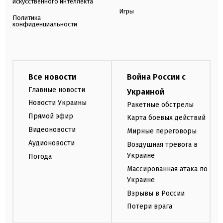
искусственного интеллекта
Игры
Политика
конфиденциальности
Все новости
Война России с
Главные новости
Украиной
Новости Украины
Ракетные обстрелы
Прямой эфир
Карта боевых действий
Видеоновости
Мирные переговоры
Аудионовости
Воздушная тревога в
Украине
Погода
Массированная атака по
Украине
Взрывы в России
Потери врага