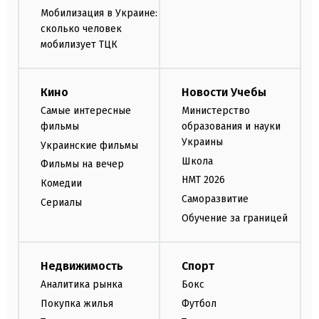
Мобилизация в Украине:
сколько человек
мобилизует ТЦК
Кино
Новости Учебы
Самые интересные
Министерство
фильмы
образования и науки
Украины
Украинские фильмы
Школа
Фильмы на вечер
НМТ 2026
Комедии
Саморазвитие
Сериалы
Обучение за границей
Недвижимость
Спорт
Аналитика рынка
Бокс
Покупка жилья
Футбол