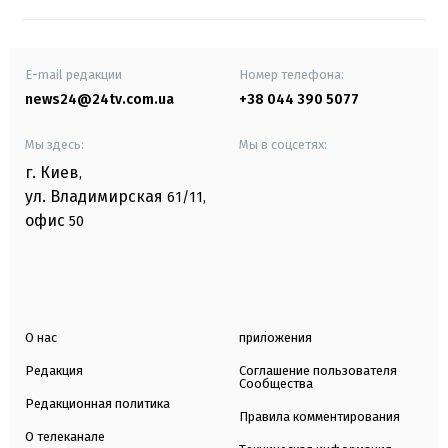
E-mail редакции
Номер телефона:
news24@24tv.com.ua
+38 044 390 5077
Мы здесь:
Мы в соцсетях:
г. Киев
,
ул. Владимирская
61/11,
офис
50
О нас
приложения
Редакция
Соглашение пользователя
Сообщества
Редакционная политика
Правила комментирования
О телеканале