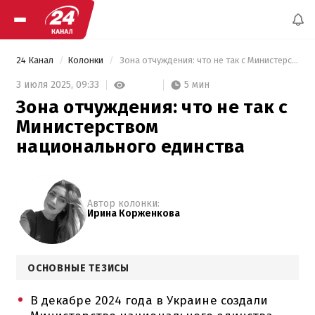
24 Канал
Колонки
 Зона отчуждения: что не так с Министерством национального единства 
5 мин
3 июля 2025,
09:33
Зона отчуждения: что не так с
Министерством
национального единства
Автор колонки:
Ирина Корженкова
ОСНОВНЫЕ ТЕЗИСЫ
В декабре 2024 года в Украине создали