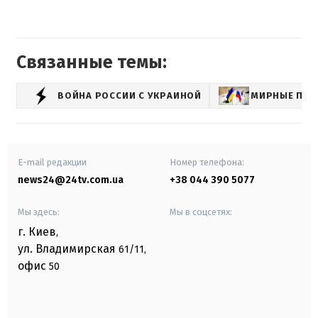
Связанные темы:
ВОЙНА РОССИИ С УКРАИНОЙ
МИРНЫЕ ПЕР
E-mail редакции
Номер телефона:
news24@24tv.com.ua
+38 044 390 5077
Мы здесь:
Мы в соцсетях:
г. Киев
,
ул. Владимирская
61/11,
офис
50