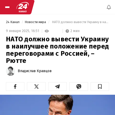
24 Канал
Новости мира
 НАТО должно вывести Украину в наилучшее положение перед переговорами с Россией, – Рютте 
2 мин
9 января 2025,
16:51
НАТО должно вывести Украину
в наилучшее положение перед
переговорами с Россией, –
Рютте
Владислав Кравцов