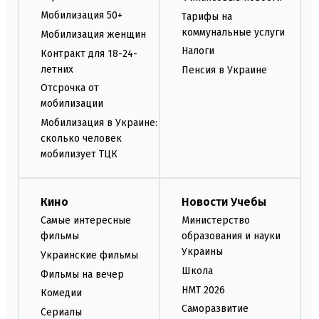
Мобилизация 50+
Тарифы на
коммунальные услуги
Мобилизация женщин
Налоги
Контракт для 18-24-
летних
Пенсия в Украине
Отсрочка от
мобилизации
Мобилизация в Украине:
сколько человек
мобилизует ТЦК
Кино
Новости Учебы
Самые интересные
Министерство
фильмы
образования и науки
Украины
Украинские фильмы
Школа
Фильмы на вечер
НМТ 2026
Комедии
Саморазвитие
Сериалы