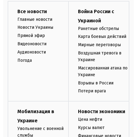
Все новости
Война России с
Главные новости
Украиной
Новости Украины
Ракетные обстрелы
Прямой эфир
Карта боевых действий
Видеоновости
Мирные переговоры
Аудионовости
Воздушная тревога в
Украине
Погода
Массированная атака по
Украине
Взрывы в России
Потери врага
Мобилизация в
Новости экономики
Цена нефти
Украине
Курсы валют
Увольнение с военной
службы
Финансовые новости