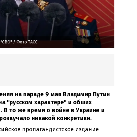
 "СВО"
/ Фото ТАСС
ения на параде 9 мая Владимир Путин
на "русском характере" и общих
. В то же время о войне в Украине и
розвучало никакой конкретики.
сийское пропагандистское издание