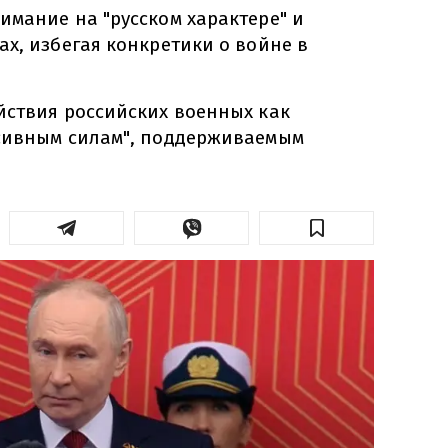
имание на "русском характере" и
х, избегая конкретики о войне в
йствия российских военных как
сивным силам", поддерживаемым