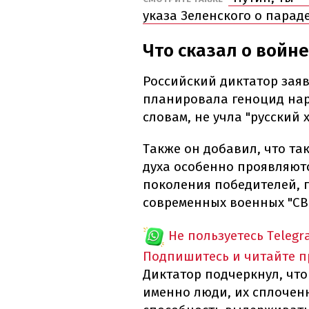
указа Зеленского о параде
Что сказал о войн
Российский диктатор заяв
планировала геноцид наро
словам, не учла "русский 
Также он добавил, что та
духа особенно проявляют
поколения победителей, п
современных военных "СВ
Не пользуетесь Telegr
Подпишитесь и читайте 
Диктатор подчеркнул, что
именно люди, их сплоченн