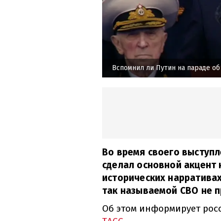
Вспомнил ли Путин на параде об
Во время своего выступл
сделал основной акцент 
исторических нарративах
так называемой СВО не п
Об этом информирует рос