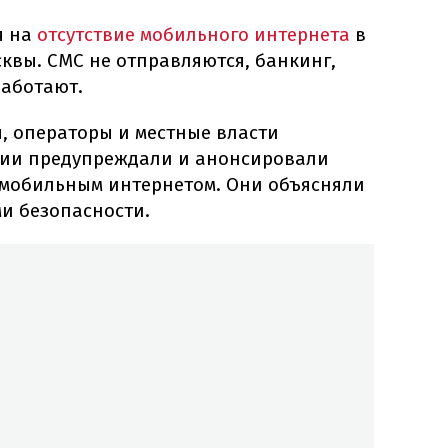
я на
отсутствие мобильного интернета
в
квы. СМС не отправляются, банкинг,
работают.
 операторы и местные власти
сии предупреждали и анонсировали
с мобильным интернетом. Они объясняли
и безопасности.