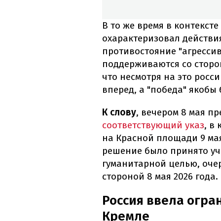
В то же время в контекст
охарактеризовал действи
противостояние "агрессив
поддерживаются со сторон
что несмотря на это рос
вперед, а "победа" якобы 
К слову
, вечером 8 мая п
соответствующий указ
, в
на Красной площади 9 мая
решение было принято уч
гуманитарной целью, оче
стороной 8 мая 2026 года.
Россия ввела огра
Кремле