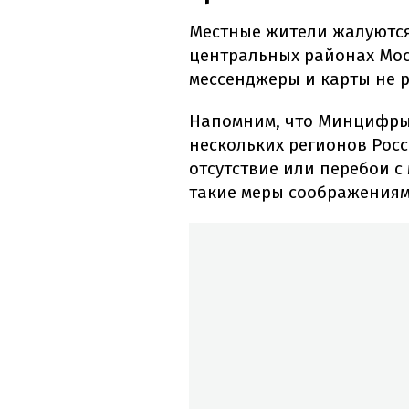
Местные жители жалуютс
центральных районах Мос
мессенджеры и карты не 
Напомним, что Минцифры,
нескольких регионов Рос
отсутствие или перебои 
такие меры соображениям