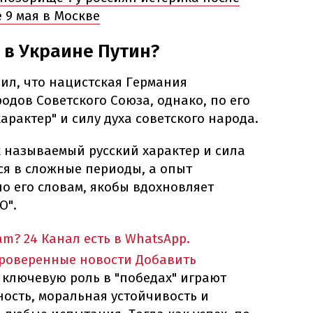
 9 мая в Москве
е в Украине Путин?
ил, что нацистская Германия
дов Советского Союза, однако, по его
характер" и силу духа советского народа.
к называемый русский характер и сила
ся в сложные периоды, а опыт
о его словам, якобы вдохновляет
О".
am?
24 Канал есть в WhatsApp.
проверенные новости
Добавить
 ключевую роль в "победах" играют
ость, моральная устойчивость и