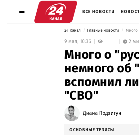
ВСЕ НОВОСТИ
НОВОСТ
24 Канал
Главные новости
9 мая,
10:36
2 м
Много о "ру
немного об 
вспомнил ли
"СВО"
Диана Подзигун
ОСНОВНЫЕ ТЕЗИСЫ