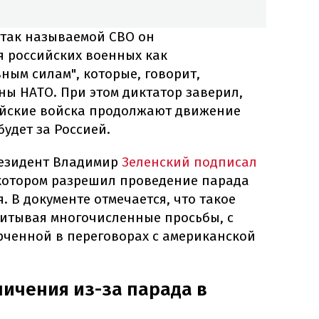
е так называемой СВО он
я российских военных как
ным силам", которые, говорит,
ы НАТО. При этом диктатор заверил,
сийские войска продолжают движение
будет за Россией.
резидент Владимир
Зеленский подписал
 котором разрешил проведение парада
. В документе отмечается, что такое
итывая многочисленные просьбы, с
рченной в переговорах с американской
ничения из-за парада в