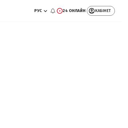
РУС
24 ОНЛАЙН
КАБІНЕТ