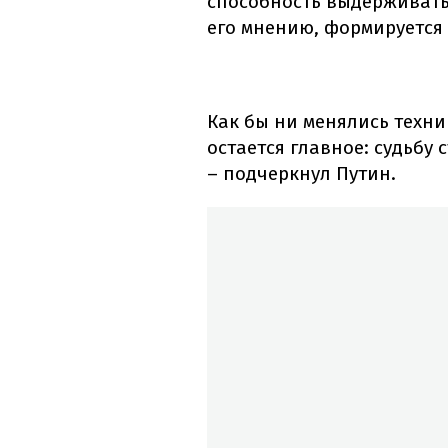
способность выдерживать 
его мнению, формируется к
Как бы ни менялись техни
остается главное: судьбу
– подчеркнул Путин.