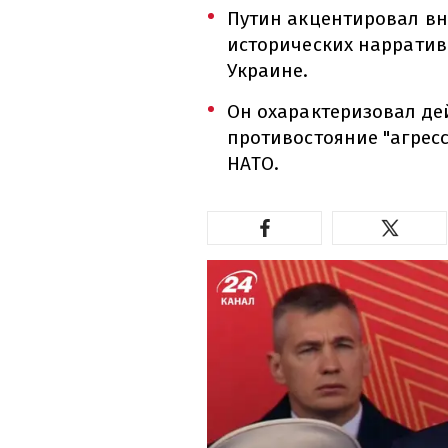
Путин акцентировал вн
исторических нарратива
Украине.
Он охарактеризовал де
противостояние "агрес
НАТО.