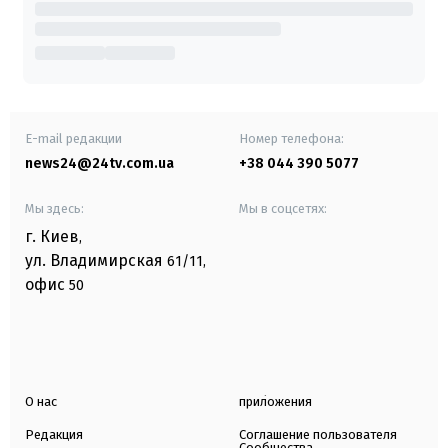
E-mail редакции
Номер телефона:
news24@24tv.com.ua
+38 044 390 5077
Мы здесь:
Мы в соцсетях:
г. Киев
,
ул. Владимирская
61/11,
офис
50
О нас
приложения
Редакция
Соглашение пользователя
Сообщества