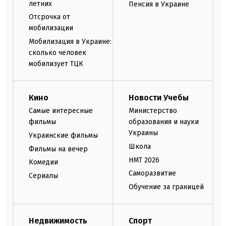
летних
Пенсия в Украине
Отсрочка от
мобилизации
Мобилизация в Украине:
сколько человек
мобилизует ТЦК
Кино
Новости Учебы
Самые интересные
Министерство
фильмы
образования и науки
Украины
Украинские фильмы
Школа
Фильмы на вечер
НМТ 2026
Комедии
Саморазвитие
Сериалы
Обучение за границей
Недвижимость
Спорт