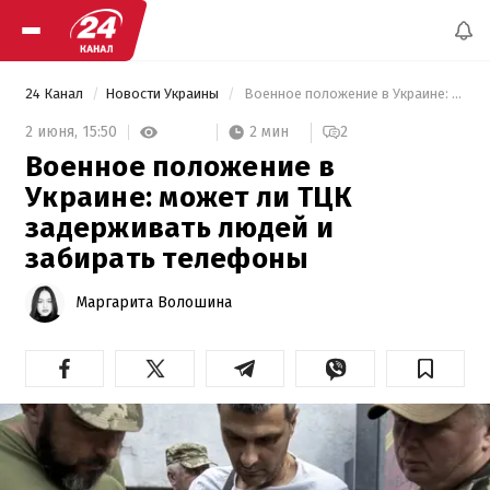
24 Канал
Новости Украины
 Военное положение в Украине: может ли ТЦК задерживать людей и забирать телефоны 
2 мин
2 июня,
15:50
2
Военное положение в
Украине: может ли ТЦК
задерживать людей и
забирать телефоны
Маргарита Волошина