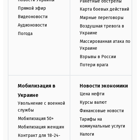
Ракетные обстрелы
Прямой эфир
Карта боевых действий
Видеоновости
Мирные переговоры
Аудионовости
Воздушная тревога в
Украине
Погода
Массированная атака по
Украине
Взрывы в России
Потери врага
Мобилизация в
Новости экономики
Цена нефти
Украине
Курсы валют
Увольнение с военной
службы
Финансовые новости
Мобилизация 50+
Тарифы на
коммунальные услуги
Мобилизация женщин
Налоги
Контракт для 18-24-