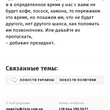
и в определенное время у нас с вами не
будет кофе, лосося, хамона, то переживем
это время, но покажем им, что не будет
другого, нет другого шанса, как поломать
им позвоночник. Или давайте их
пропускать,
– добавил президент.
Связанные темы:
НОВОСТИ УКРАИНЫ
НОВОСТИ ПОЛИТИКИ
E-mail редакции
Номер телефона:
news24@24tv.com.ua
+38 044 390 5077