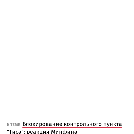
Блокирование контрольного пункта
К ТЕМЕ
"Тиса": реакция Минфина