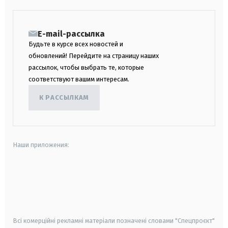
E-mail-рассылка
Будьте в курсе всех новостей и
обновлений! Перейдите на страницу наших
рассылок, чтобы выбрать те, которые
соответствуют вашим интересам.
К РАССЫЛКАМ
Наши приложения:
android
apple
smart tv
samsung smart tv
Всі комерційні рекламні матеріали позначені словами "Спецпроєкт"