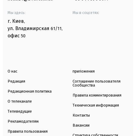
Мы здесь:
Мы в соцсетях:
г. Киев
,
ул. Владимирская
61/11,
офис
50
О нас
приложения
Редакция
Соглашение пользователя
Сообщества
Редакционная политика
Правила комментирования
О телеканале
Техническая информация
Телеведущие
Контакты
Рекламодателям
Вакансии
Правила пользования
Структура собственности