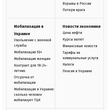
Взрывы в России
Потери врага
Мобилизация в
Новости экономики
Цена нефти
Украине
Курсы валют
Увольнение с военной
службы
Финансовые новости
Мобилизация 50+
Тарифы на
коммунальные услуги
Мобилизация женщин
Налоги
Контракт для 18-24-
летних
Пенсия в Украине
Отсрочка от
мобилизации
Мобилизация в Украине:
сколько человек
мобилизует ТЦК