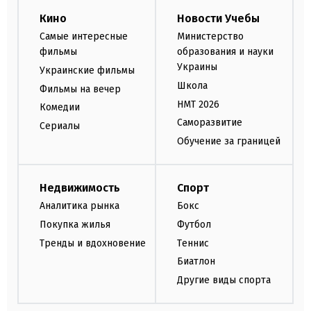
Кино
Новости Учебы
Самые интересные
Министерство
фильмы
образования и науки
Украины
Украинские фильмы
Школа
Фильмы на вечер
НМТ 2026
Комедии
Саморазвитие
Сериалы
Обучение за границей
Недвижимость
Спорт
Аналитика рынка
Бокс
Покупка жилья
Футбол
Тренды и вдохновение
Теннис
Биатлон
Другие виды спорта