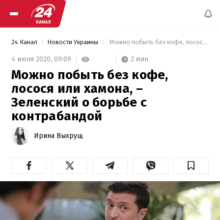
24 Канал
Новости Украины
 Можно побыть без кофе, лосося или хамона, – Зеленский о борьбе с контрабандой 
2 мин
4 июня 2020,
09:09
Можно побыть без кофе,
лосося или хамона, –
Зеленский о борьбе с
контрабандой
Ирина Выхрущ