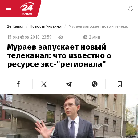
24 Канал
Новости Украины
 Мураев запускает новый телеканал: что известно о ресурсе экс-"регионала" 
2 мин
15 октября 2018,
23:59
Мураев запускает новый
телеканал: что известно о
ресурсе экс-"регионала"