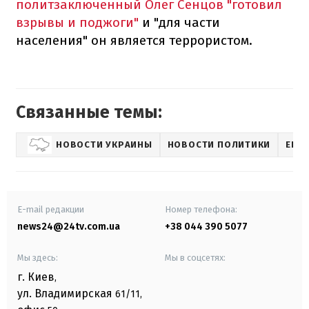
политзаключенный Олег Сенцов "готовил
взрывы и поджоги"
и "для части
населения" он является террористом.
Связанные темы:
НОВОСТИ УКРАИНЫ
НОВОСТИ ПОЛИТИКИ
ЕВГ
E-mail редакции
Номер телефона:
news24@24tv.com.ua
+38 044 390 5077
Мы здесь:
Мы в соцсетях:
г. Киев
,
ул. Владимирская
61/11,