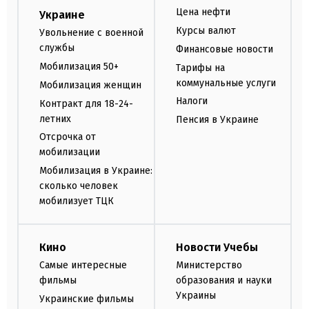
Цена нефти
Украине
Курсы валют
Увольнение с военной
службы
Финансовые новости
Мобилизация 50+
Тарифы на
коммунальные услуги
Мобилизация женщин
Налоги
Контракт для 18-24-
летних
Пенсия в Украине
Отсрочка от
мобилизации
Мобилизация в Украине:
сколько человек
мобилизует ТЦК
Кино
Новости Учебы
Самые интересные
Министерство
фильмы
образования и науки
Украины
Украинские фильмы