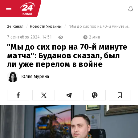
24 Канал
Новости Украины
 "Мы до сих пор на 70-й минуте матча": Буданов сказал, был ли уже перелом в войне 
2 мин
7 сентября 2024,
14:51
"Мы до сих пор на 70-й минуте
матча": Буданов сказал, был
ли уже перелом в войне
Юлия Мурина