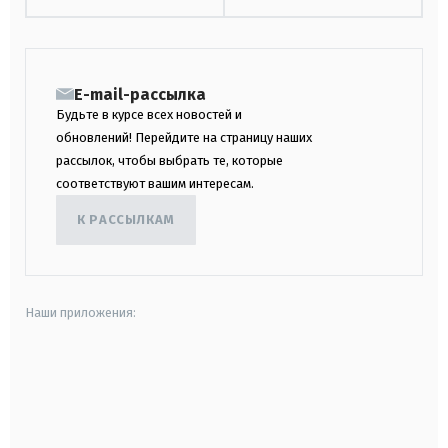
E-mail-рассылка
Будьте в курсе всех новостей и
обновлений! Перейдите на страницу наших
рассылок, чтобы выбрать те, которые
соответствуют вашим интересам.
К РАССЫЛКАМ
Наши приложения:
android
apple
smart tv
samsung smart tv