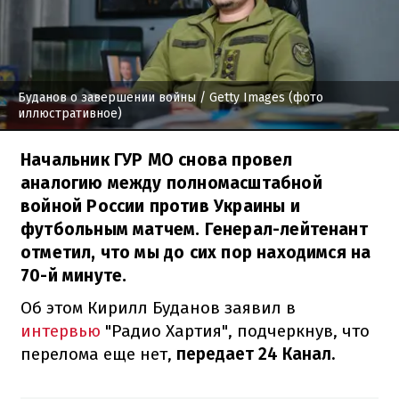
Буданов о завершении войны
/ Getty Images (фото
иллюстративное)
Начальник ГУР МО снова провел
аналогию между полномасштабной
войной России против Украины и
футбольным матчем. Генерал-лейтенант
отметил, что мы до сих пор находимся на
70-й минуте.
Об этом Кирилл Буданов заявил в
интервью
"Радио Хартия", подчеркнув, что
перелома еще нет,
передает 24 Канал.