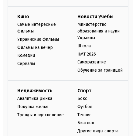
Кино
Новости Учебы
Самые интересные
Министерство
фильмы
образования и науки
Украины
Украинские фильмы
Школа
Фильмы на вечер
НМТ 2026
Комедии
Саморазвитие
Сериалы
Обучение за границей
Недвижимость
Спорт
Аналитика рынка
Бокс
Покупка жилья
Футбол
Тренды и вдохновение
Теннис
Биатлон
Другие виды спорта