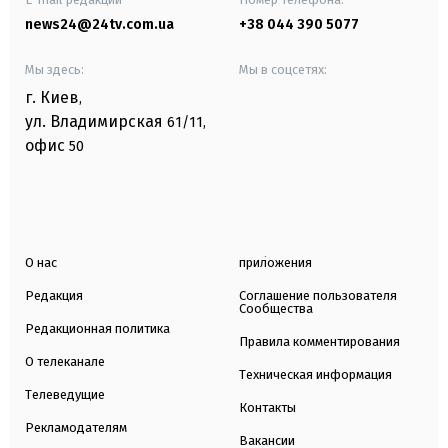
news24@24tv.com.ua
+38 044 390 5077
Мы здесь:
Мы в соцсетях:
г. Киев
,
ул. Владимирская
61/11,
офис
50
О нас
приложения
Редакция
Соглашение пользователя
Сообщества
Редакционная политика
Правила комментирования
О телеканале
Техническая информация
Телеведущие
Контакты
Рекламодателям
Вакансии