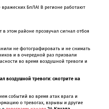
вражеских БпЛА! В регионе работают
т в этом районе прозвучал сигнал отбоя
мнили не фотографировать и не снимать
ников и в очередной раз призвали
асности во время воздушной тревоги и
нал воздушной тревоги: смотрите на
ием событий во время атак врага и
рмацию о тревогах, взрывы и другие
о в
телеграмм-канале
24 Канала.