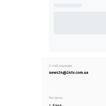
E-mail редакции
news24@24tv.com.ua
Мы здесь:
г. Киев
,