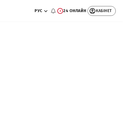
РУС
24 ОНЛАЙН
КАБІНЕТ