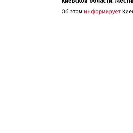
Киевской области. Местн
Об этом
информирует
Кие