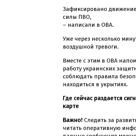
Зафиксировано движение 
силы ПВО,
– написали в ОВА.
Уже через несколько мину
воздушной тревоги.
Вместе с этим в ОВА напо
работу украинских защит
соблюдать правила безоп
находиться в укрытиях.
Где сейчас раздается сиг
карте
Важно!
Следить за развит
читать оперативную инфо
важные сообщения можн