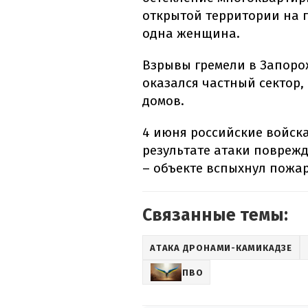
открытой территории на 
одна женщина.
Взрывы гремели в Запорож
оказался частный сектор,
домов.
4 июня российские войск
результате атаки повреж
– объекте вспыхнул пожар
Связанные темы:
АТАКА ДРОНАМИ-КАМИКАДЗЕ
ПВО