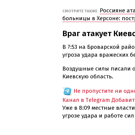
Россияне ат
СМОТРИТЕ ТАКЖЕ
больницы в Херсоне: пос
Враг атакует Киев
В 7:53 на Броварской рай
угроза удара вражеских б
Воздушные силы писали 
Киевскую область.
Не пропустите ни од
Канал в Telegram
Добавит
Уже в 8:09 местные влас
угрозе удара и работе с