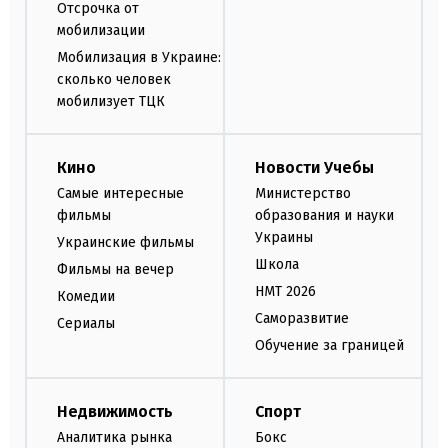
Отсрочка от
мобилизации
Мобилизация в Украине:
сколько человек
мобилизует ТЦК
Кино
Новости Учебы
Самые интересные
Министерство
фильмы
образования и науки
Украины
Украинские фильмы
Школа
Фильмы на вечер
НМТ 2026
Комедии
Саморазвитие
Сериалы
Обучение за границей
Недвижимость
Спорт
Аналитика рынка
Бокс