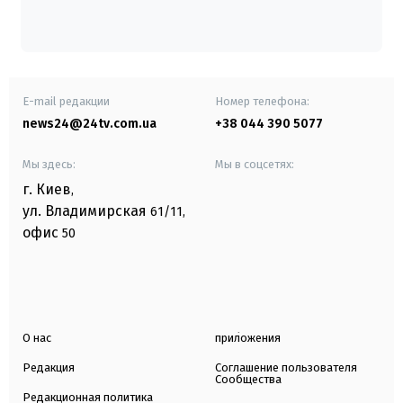
E-mail редакции
Номер телефона:
news24@24tv.com.ua
+38 044 390 5077
Мы здесь:
Мы в соцсетях:
г. Киев
,
ул. Владимирская
61/11,
офис
50
О нас
приложения
Редакция
Соглашение пользователя
Сообщества
Редакционная политика