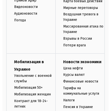
Прямой эфир
Карта боевых действий
Видеоновости
Мирные переговоры
Аудионовости
Воздушная тревога в
Украине
Погода
Массированная атака по
Украине
Взрывы в России
Потери врага
Мобилизация в
Новости экономики
Цена нефти
Украине
Курсы валют
Увольнение с военной
службы
Финансовые новости
Мобилизация 50+
Тарифы на
коммунальные услуги
Мобилизация женщин
Налоги
Контракт для 18-24-
летних
Пенсия в Украине