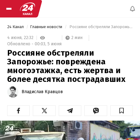
24 Канал
Главные новости
 Россияне обстреляли Запорожье: повреждена многоэтажка, есть жертва и более десятка пострадавших 
2 мин
4 июня,
22:32
Обновлено -
00:03,
5 июня
Россияне обстреляли
Запорожье: повреждена
многоэтажка, есть жертва и
более десятка пострадавших
Владислав Кравцов