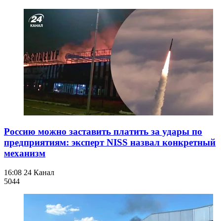
Россию можно заставить платить за удары по
предприятиям: эксперт NISS назвал конкретный
механизм
16:08
24 Канал
504
4