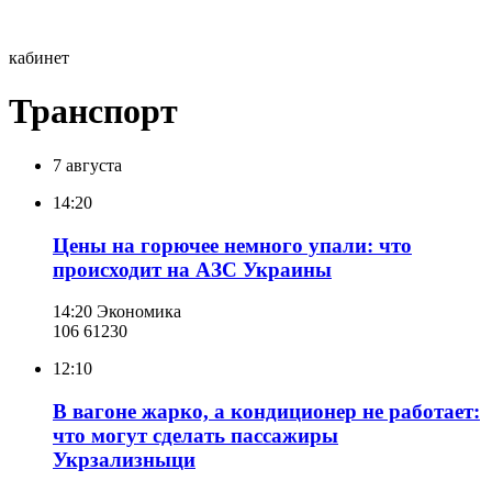
кабинет
Транспорт
7 августа
14:20
Цены на горючее немного упали: что
происходит на АЗС Украины
14:20
Экономика
106 612
30
12:10
В вагоне жарко, а кондиционер не работает:
что могут сделать пассажиры
Укрзализныци