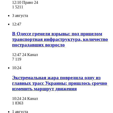
12:10
Право 24
1 521
1
3 августа
12:47
В Одессе гремели взрывы: под прицелом
транспортная инфраструктура, количество
пострадавших возросло
12:47
24 Канал
7 119
10:24
Экстремальная жара повредила одну из
главных трасс Украины: пришлось срочно
изменить маршрут движения
10:24
24 Канал
1 836
3
1 августа