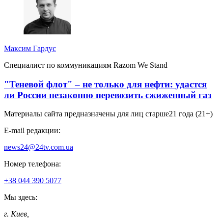
Максим Гардус
Специалист по коммуникациям Razom We Stand
"Теневой флот" – не только для нефти: удастся
ли России незаконно перевозить сжиженный газ
Материалы сайта предназначены для лиц старше
21 года (21+)
E-mail редакции:
news24@24tv.com.ua
Номер телефона:
+38 044 390 5077
Мы здесь:
г. Киев
,