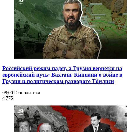
Российский режим падет, а Грузия вернется на
европейский путь: Вахтанг Кипиани о войне в
Грузии и политическом развороте Тбилиси
08:00
Геополитика
4 775