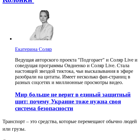
Екатерина Соляр
Ведущая авторского проекта "Подгорает" и Соляр Live и
соведущая программы Овдиенко и Соляр Live. Стала
настоящей звездой тиктока, чьи высказывания в эфире
разобрали на цитаты. Имеет несколько фан-страниц в
разных соцсетях и миллионные просмотры видео.
Мир больше не верит в единый защитный
щит: почему Украине тоже нужна своя
система безопасности
Транспорт – это средства, которые перемещают обычно людей
или грузы.