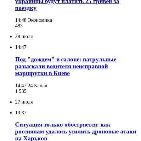
украинцы будут платить 25 гривен за
поездку
14:48
Экономика
483
28 июля
14:47
Под "дождем" в салоне: патрульные
разыскали водителя неисправной
маршрутки в Киеве
14:47
24 Канал
1 535
27 июля
19:37
Ситуация только обостряется: как
россиянам удалось усилить дроновые атаки
на Харьков