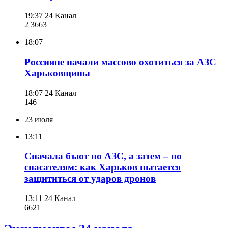
19:37
24 Канал
2 366
3
18:07
Россияне начали массово охотиться за АЗС
Харьковщины
18:07
24 Канал
146
23 июля
13:11
Сначала бъют по АЗС, а затем – по
спасателям: как Харьков пытается
защититься от ударов дронов
13:11
24 Канал
662
1