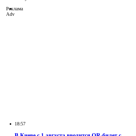
Реклама
Adv
18:57
В Киеве с 1 августа вводится QR-билет с