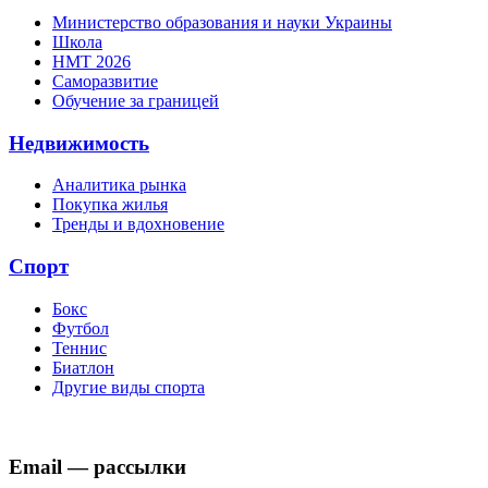
Министерство образования и науки Украины
Школа
НМТ 2026
Саморазвитие
Обучение за границей
Недвижимость
Аналитика рынка
Покупка жилья
Тренды и вдохновение
Спорт
Бокс
Футбол
Теннис
Биатлон
Другие виды спорта
Email — рассылки