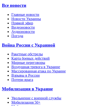
Все новости
Главные новости
Новости Украины
Прямой эфир
Видеоновости
Аудионовости
Погода
Война России с Украиной
Ракетные обстрелы
Карта боевых действий
Мирные переговоры
Воздушная тревога в Украине
Массированная атака по Украине
Взрывы в России
Потери врага
Мобилизация в Украине
Увольнение с военной службы
Мобилизация 50+