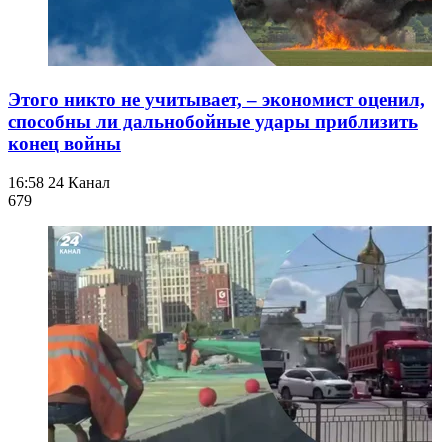
Этого никто не учитывает, – экономист оценил,
способны ли дальнобойные удары приблизить
конец войны
16:58
24 Канал
679