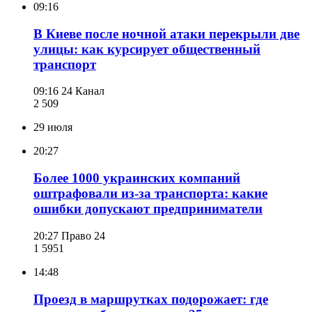
09:16
В Киеве после ночной атаки перекрыли две
улицы: как курсирует общественный
транспорт
09:16
24 Канал
2 509
29 июля
20:27
Более 1000 украинских компаний
оштрафовали из-за транспорта: какие
ошибки допускают предприниматели
20:27
Право 24
1 595
1
14:48
Проезд в маршрутках подорожает: где