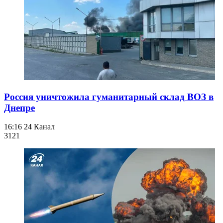
Россия уничтожила гуманитарный склад ВОЗ в
Днепре
16:16
24 Канал
312
1