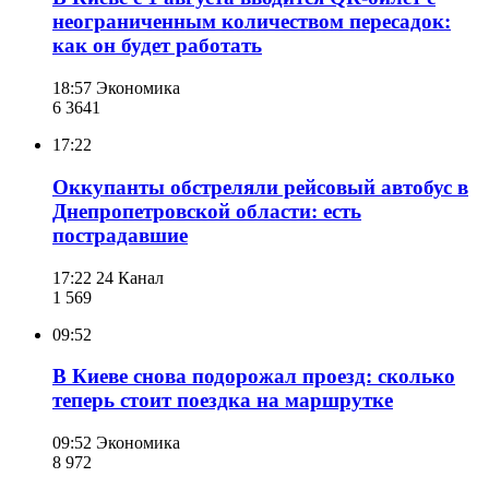
неограниченным количеством пересадок:
как он будет работать
18:57
Экономика
6 364
1
17:22
Оккупанты обстреляли рейсовый автобус в
Днепропетровской области: есть
пострадавшие
17:22
24 Канал
1 569
09:52
В Киеве снова подорожал проезд: сколько
теперь стоит поездка на маршрутке
09:52
Экономика
8 972