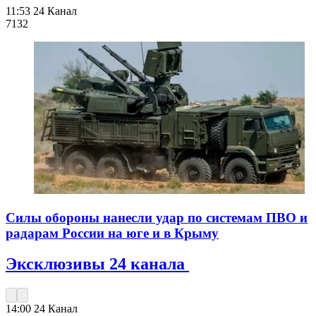
11:53
24 Канал
713
2
Силы обороны нанесли удар по системам ПВО и
радарам России на юге и в Крыму
Эксклюзивы 24 канала
14:00
24 Канал