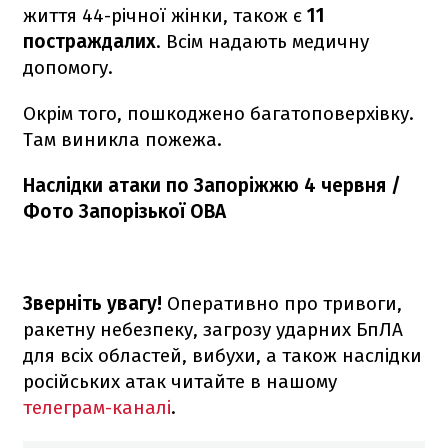
життя 44-річної жінки, також є
11
постраждалих
. Всім надають медичну
допомогу.
Окрім того, пошкоджено багатоповерхівку.
Там виникла пожежа.
Наслідки атаки по Запоріжжю 4 червня /
Фото Запорізької ОВА
Зверніть увагу!
Оперативно про тривоги,
ракетну небезпеку, загрозу ударних БпЛА
для всіх областей, вибухи, а також наслідки
російських атак читайте в нашому
телеграм-каналі
.