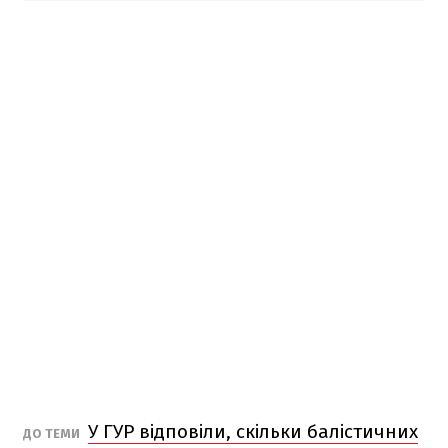
У ГУР відповіли, скільки балістичних
ДО ТЕМИ