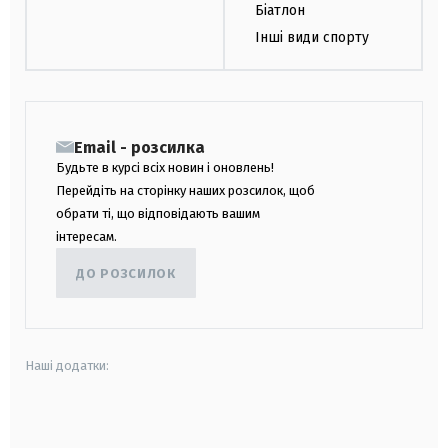
Біатлон
Інші види спорту
Email - розсилка
Будьте в курсі всіх новин і оновлень!
Перейдіть на сторінку наших розсилок, щоб
обрати ті, що відповідають вашим
інтересам.
ДО РОЗСИЛОК
Наші додатки:
android
apple