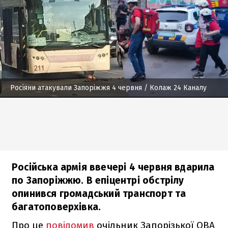
Росіяни атакували Запоріжжя 4 червня
/ Колаж 24 Каналу
Російська армія ввечері 4 червня вдарила
по Запоріжжю. В епіцентрі обстрілу
опинився громадський транспорт та
багатоповерхівка.
Про це
повідомив
очільник Запорізької ОВА