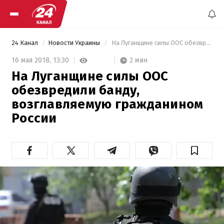
24 Канал
Новости Украины
 На Луганщине силы ООС обезвредили банду, возглавляемую гражданином России 
2 мин
16 мая 2018,
13:30
На Луганщине силы ООС
обезвредили банду,
возглавляемую гражданином
России