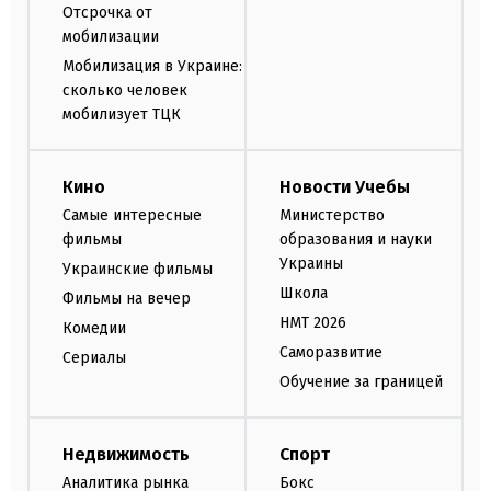
Отсрочка от
мобилизации
Мобилизация в Украине:
сколько человек
мобилизует ТЦК
Кино
Новости Учебы
Самые интересные
Министерство
фильмы
образования и науки
Украины
Украинские фильмы
Школа
Фильмы на вечер
НМТ 2026
Комедии
Саморазвитие
Сериалы
Обучение за границей
Недвижимость
Спорт
Аналитика рынка
Бокс