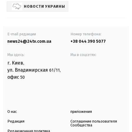
НОВОСТИ УКРАИНЫ
E-mail редакции
Номер телефона:
news24@24tv.com.ua
+38 044 390 5077
Мы здесь:
Мы в соцсетях:
г. Киев
,
ул. Владимирская
61/11,
офис
50
О нас
приложения
Редакция
Соглашение пользователя
Сообщества
Редакционная политика