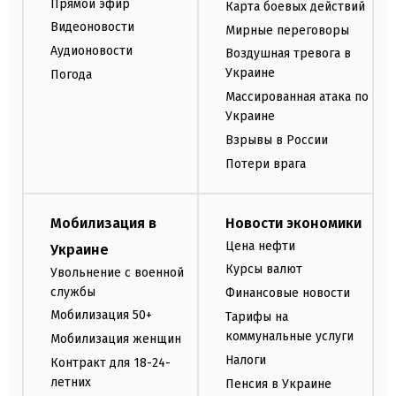
Прямой эфир
Карта боевых действий
Видеоновости
Мирные переговоры
Аудионовости
Воздушная тревога в
Украине
Погода
Массированная атака по
Украине
Взрывы в России
Потери врага
Мобилизация в
Новости экономики
Цена нефти
Украине
Курсы валют
Увольнение с военной
службы
Финансовые новости
Мобилизация 50+
Тарифы на
коммунальные услуги
Мобилизация женщин
Налоги
Контракт для 18-24-
летних
Пенсия в Украине