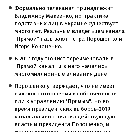
Формально телеканал принадлежит
Владимиру Макеенко, но практика
подставных лиц в Украине существует
много лет. Реальным владельцем канала
"Прямой" называют Петра Порошенко и
Игоря Кононенко.
В 2017 году "Тонис" переименовали в
"Прямой канал" и в него начались
многомиллионные вливания денег.
Порошенко утверждает, что не имеет
никакого отношения к собственности
или к управлению "Прямым". Но во
время президентских выборов-2019
канал активно пиарил действующую
власть и президента Порошенко, и
жестко критиковал его оппонентов,