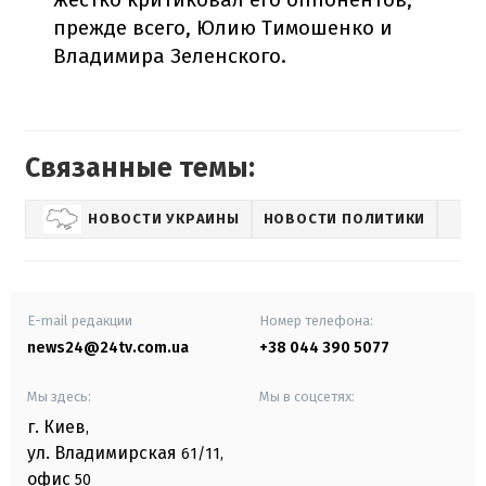
прежде всего, Юлию Тимошенко и
Владимира Зеленского.
Связанные темы:
НОВОСТИ УКРАИНЫ
НОВОСТИ ПОЛИТИКИ
E-mail редакции
Номер телефона:
news24@24tv.com.ua
+38 044 390 5077
Мы здесь:
Мы в соцсетях:
г. Киев
,
ул. Владимирская
61/11,
офис
50