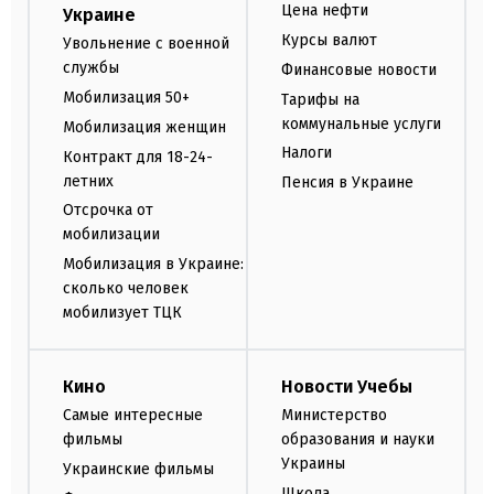
Цена нефти
Украине
Курсы валют
Увольнение с военной
службы
Финансовые новости
Мобилизация 50+
Тарифы на
коммунальные услуги
Мобилизация женщин
Налоги
Контракт для 18-24-
летних
Пенсия в Украине
Отсрочка от
мобилизации
Мобилизация в Украине:
сколько человек
мобилизует ТЦК
Кино
Новости Учебы
Самые интересные
Министерство
фильмы
образования и науки
Украины
Украинские фильмы
Школа