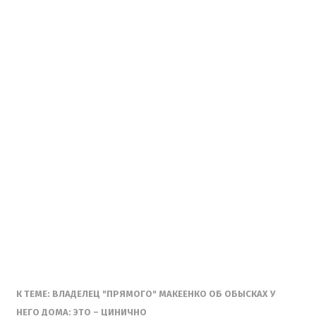
К ТЕМЕ: ВЛАДЕЛЕЦ "ПРЯМОГО" МАКЕЕНКО ОБ ОБЫСКАХ У
НЕГО ДОМА: ЭТО – ЦИНИЧНО