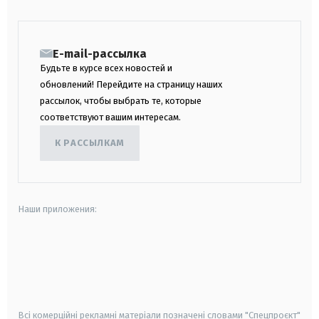
E-mail-рассылка
Будьте в курсе всех новостей и
обновлений! Перейдите на страницу наших
рассылок, чтобы выбрать те, которые
соответствуют вашим интересам.
К РАССЫЛКАМ
Наши приложения:
android
apple
smart tv
samsung smart tv
Всі комерційні рекламні матеріали позначені словами "Спецпроєкт"