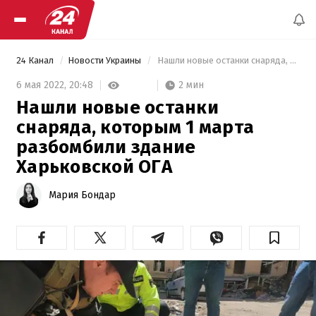
24 Канал
Новости Украины
 Нашли новые останки снаряда, которым 1 марта разбомбили здание Харьковской ОГА 
2 мин
6 мая 2022,
20:48
Нашли новые останки
снаряда, которым 1 марта
разбомбили здание
Харьковской ОГА
Мария Бондар