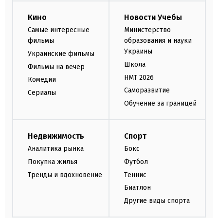
Кино
Новости Учебы
Самые интересные
Министерство
фильмы
образования и науки
Украины
Украинские фильмы
Школа
Фильмы на вечер
НМТ 2026
Комедии
Саморазвитие
Сериалы
Обучение за границей
Недвижимость
Спорт
Аналитика рынка
Бокс
Покупка жилья
Футбол
Тренды и вдохновение
Теннис
Биатлон
Другие виды спорта