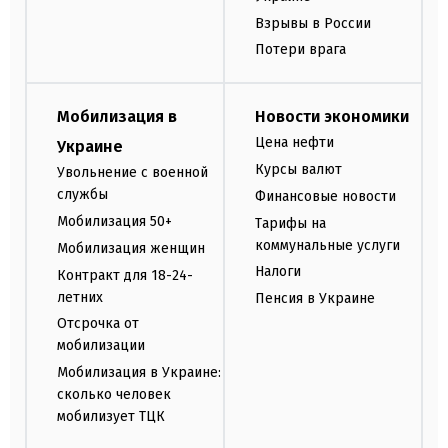
Взрывы в России
Потери врага
Мобилизация в
Новости экономики
Цена нефти
Украине
Курсы валют
Увольнение с военной
службы
Финансовые новости
Мобилизация 50+
Тарифы на
коммунальные услуги
Мобилизация женщин
Налоги
Контракт для 18-24-
летних
Пенсия в Украине
Отсрочка от
мобилизации
Мобилизация в Украине:
сколько человек
мобилизует ТЦК