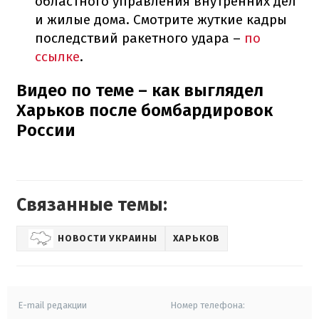
областного управления внутренних дел
и жилые дома. Смотрите жуткие кадры
последствий ракетного удара –
по
ссылке
.
Видео по теме – как выглядел
Харьков после бомбардировок
России
Связанные темы:
НОВОСТИ УКРАИНЫ
ХАРЬКОВ
E-mail редакции
Номер телефона: