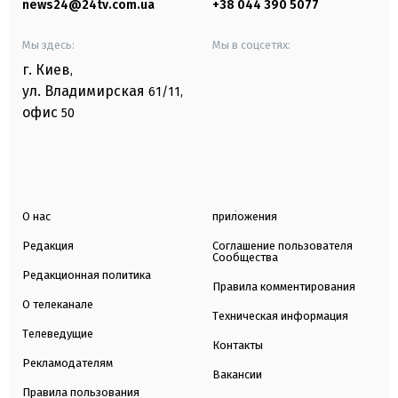
news24@24tv.com.ua
+38 044 390 5077
Мы здесь:
Мы в соцсетях:
г. Киев
,
ул. Владимирская
61/11,
офис
50
О нас
приложения
Редакция
Соглашение пользователя
Сообщества
Редакционная политика
Правила комментирования
О телеканале
Техническая информация
Телеведущие
Контакты
Рекламодателям
Вакансии
Правила пользования