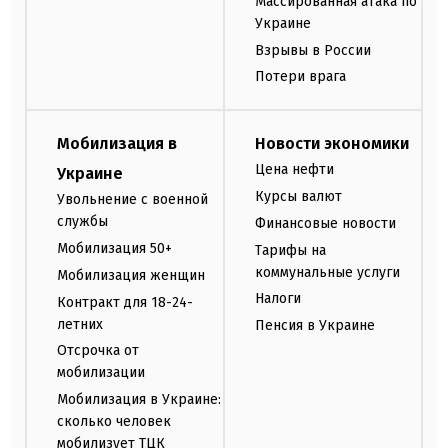
Массированная атака по
Украине
Взрывы в России
Потери врага
Мобилизация в
Новости экономики
Цена нефти
Украине
Курсы валют
Увольнение с военной
службы
Финансовые новости
Мобилизация 50+
Тарифы на
коммунальные услуги
Мобилизация женщин
Налоги
Контракт для 18-24-
летних
Пенсия в Украине
Отсрочка от
мобилизации
Мобилизация в Украине:
сколько человек
мобилизует ТЦК