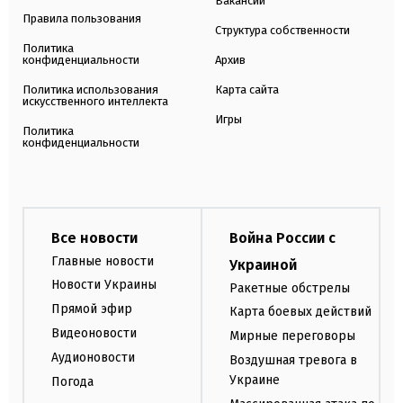
Вакансии
Правила пользования
Структура собственности
Политика
конфиденциальности
Архив
Политика использования
Карта сайта
искусственного интеллекта
Игры
Политика
конфиденциальности
Все новости
Война России с
Главные новости
Украиной
Новости Украины
Ракетные обстрелы
Прямой эфир
Карта боевых действий
Видеоновости
Мирные переговоры
Аудионовости
Воздушная тревога в
Украине
Погода