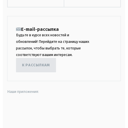
E-mail-рассылка
Будьте в курсе всех новостей и
обновлений! Перейдите на страницу наших
рассылок, чтобы выбрать те, которые
соответствуют вашим интересам.
К РАССЫЛКАМ
Наши приложения:
android
apple
smart tv
samsung smart tv