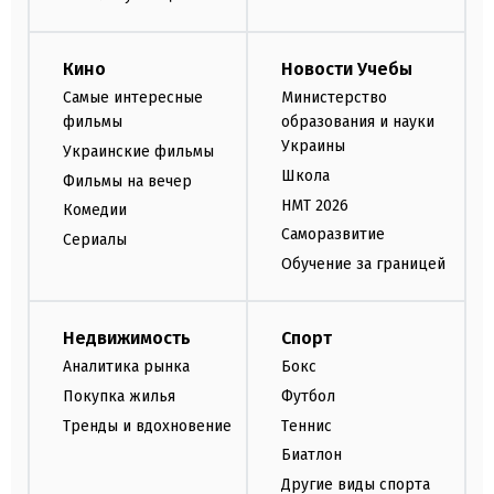
Кино
Новости Учебы
Самые интересные
Министерство
фильмы
образования и науки
Украины
Украинские фильмы
Школа
Фильмы на вечер
НМТ 2026
Комедии
Саморазвитие
Сериалы
Обучение за границей
Недвижимость
Спорт
Аналитика рынка
Бокс
Покупка жилья
Футбол
Тренды и вдохновение
Теннис
Биатлон
Другие виды спорта