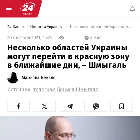
24 Канал
Новости Украины
 Несколько областей Украины могут перейти в красную зону в ближайшие дни, – Шмыгаль 
3 мин
20 октября 2021,
15:24
Несколько областей Украины
могут перейти в красную зону
в ближайшие дни, – Шмыгаль
Марьяна Бекало
Источник:
телеграм Дениса Шмыгаля