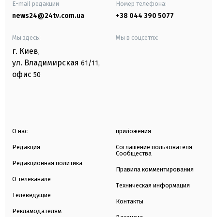
E-mail редакции
Номер телефона:
news24@24tv.com.ua
+38 044 390 5077
Мы здесь:
Мы в соцсетях:
г. Киев
,
ул. Владимирская
61/11,
офис
50
О нас
приложения
Редакция
Соглашение пользователя
Сообщества
Редакционная политика
Правила комментирования
О телеканале
Техническая информация
Телеведущие
Контакты
Рекламодателям