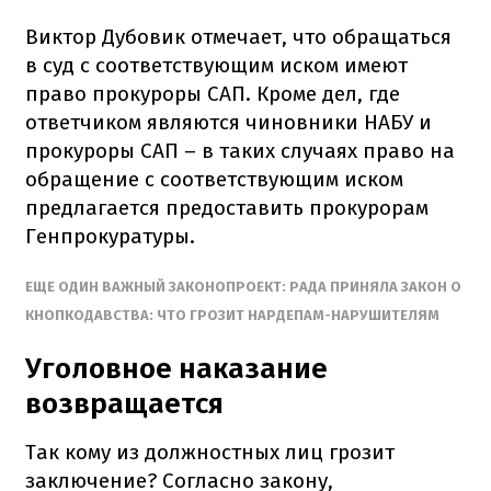
Виктор Дубовик отмечает, что обращаться
в суд с соответствующим иском имеют
право прокуроры САП. Кроме дел, где
ответчиком являются чиновники НАБУ и
прокуроры САП – в таких случаях право на
обращение с соответствующим иском
предлагается предоставить прокурорам
Генпрокуратуры.
ЕЩЕ ОДИН ВАЖНЫЙ ЗАКОНОПРОЕКТ: РАДА ПРИНЯЛА ЗАКОН О
КНОПКОДАВСТВА: ЧТО ГРОЗИТ НАРДЕПАМ-НАРУШИТЕЛЯМ
Уголовное наказание
возвращается
Так кому из должностных лиц грозит
заключение? Согласно закону,