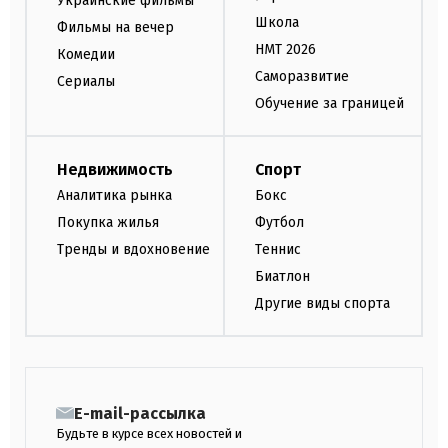
Украинские фильмы
Школа
Фильмы на вечер
НМТ 2026
Комедии
Саморазвитие
Сериалы
Обучение за границей
Недвижимость
Спорт
Аналитика рынка
Бокс
Покупка жилья
Футбол
Тренды и вдохновение
Теннис
Биатлон
Другие виды спорта
E-mail-рассылка
Будьте в курсе всех новостей и