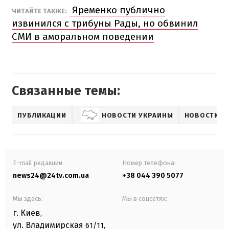
Яременко публично
ЧИТАЙТЕ ТАКЖЕ:
извинился с трибуны Рады, но обвинил
СМИ в аморальном поведении
Связанные темы:
ПУБЛИКАЦИИ
НОВОСТИ УКРАИНЫ
НОВОСТИ П
E-mail редакции
Номер телефона:
news24@24tv.com.ua
+38 044 390 5077
Мы здесь:
Мы в соцсетях:
г. Киев
,
ул. Владимирская
61/11,