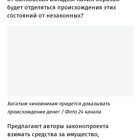
будет отделяться происхождения этих
состояний от незаконных?
Богатым чиновникам придется доказывать
происхождение денег / Фото 24 канала
Предлагают авторы законопроекта
взимать средства за имущество,