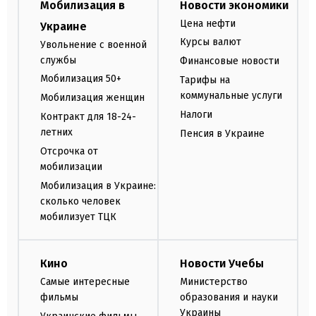
Мобилизация в
Новости экономики
Цена нефти
Украине
Курсы валют
Увольнение с военной
службы
Финансовые новости
Мобилизация 50+
Тарифы на
коммунальные услуги
Мобилизация женщин
Налоги
Контракт для 18-24-
летних
Пенсия в Украине
Отсрочка от
мобилизации
Мобилизация в Украине:
сколько человек
мобилизует ТЦК
Кино
Новости Учебы
Самые интересные
Министерство
фильмы
образования и науки
Украины