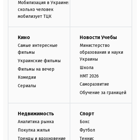
Мобилизация в Украине:
сколько человек
мобилизует ТЦК
Кино
Новости Учебы
Самые интересные
Министерство
фильмы
образования и науки
Украины
Украинские фильмы
Школа
Фильмы на вечер
НМТ 2026
Комедии
Саморазвитие
Сериалы
Обучение за границей
Недвижимость
Спорт
Аналитика рынка
Бокс
Покупка жилья
Футбол
Тренды и вдохновение
Теннис