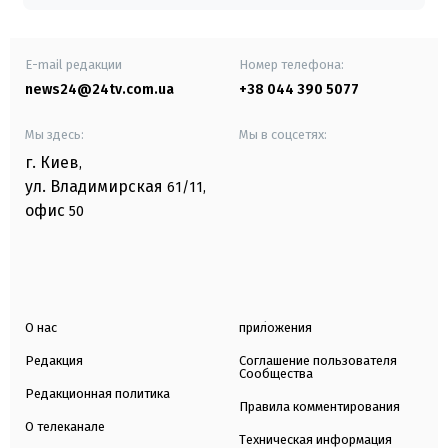
E-mail редакции
Номер телефона:
news24@24tv.com.ua
+38 044 390 5077
Мы здесь:
Мы в соцсетях:
г. Киев
,
ул. Владимирская
61/11,
офис
50
О нас
приложения
Редакция
Соглашение пользователя
Сообщества
Редакционная политика
Правила комментирования
О телеканале
Техническая информация