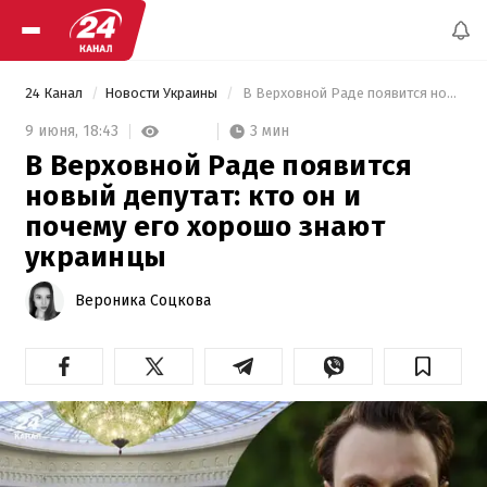
24 Канал
Новости Украины
 В Верховной Раде появится новый депутат: кто он и почему его хорошо знают украинцы 
3 мин
9 июня,
18:43
В Верховной Раде появится
новый депутат: кто он и
почему его хорошо знают
украинцы
Вероника Соцкова