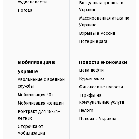
Аудионовости
Воздушная тревога в
Украине
Погода
Массированная атака по
Украине
Взрывы в России
Потери врага
Мобилизация в
Новости экономики
Цена нефти
Украине
Курсы валют
Увольнение с военной
службы
Финансовые новости
Мобилизация 50+
Тарифы на
коммунальные услуги
Мобилизация женщин
Налоги
Контракт для 18-24-
летних
Пенсия в Украине
Отсрочка от
мобилизации