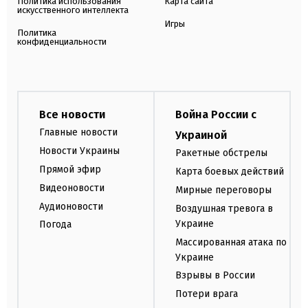
Политика использования
Карта сайта
искусственного интеллекта
Игры
Политика
конфиденциальности
Все новости
Война России с
Главные новости
Украиной
Новости Украины
Ракетные обстрелы
Прямой эфир
Карта боевых действий
Видеоновости
Мирные переговоры
Аудионовости
Воздушная тревога в
Украине
Погода
Массированная атака по
Украине
Взрывы в России
Потери врага