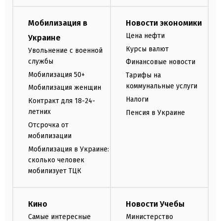
Мобилизация в
Новости экономики
Цена нефти
Украине
Курсы валют
Увольнение с военной
службы
Финансовые новости
Мобилизация 50+
Тарифы на
коммунальные услуги
Мобилизация женщин
Налоги
Контракт для 18-24-
летних
Пенсия в Украине
Отсрочка от
мобилизации
Мобилизация в Украине:
сколько человек
мобилизует ТЦК
Кино
Новости Учебы
Самые интересные
Министерство