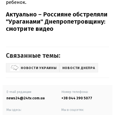
ребенок.
Актуально – Россияне обстреляли
"Ураганами" Днепропетровщину:
смотрите видео
Связанные темы:
НОВОСТИ УКРАИНЫ
НОВОСТИ ДНЕПРА
E-mail редакции
Номер телефона:
news24@24tv.com.ua
+38 044 390 5077
Мы здесь:
Мы в соцсетях: