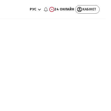
РУС
24 ОНЛАЙН
КАБІНЕТ