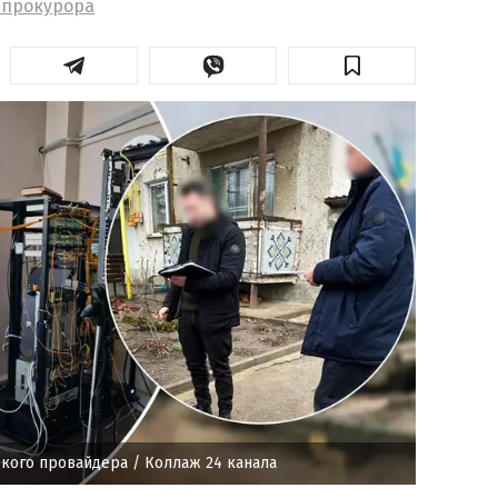
 прокурора
ского провайдера
/ Коллаж 24 канала