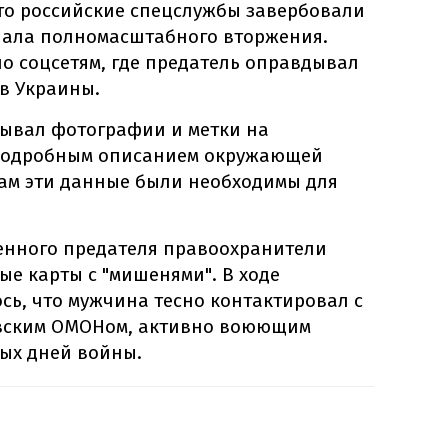
то российские спецслужбы завербовали
ачала полномасштабного вторжения.
о соцсетям, где предатель оправдывал
в Украины.
ывал фотографии и метки на
 подробным описанием окружающей
кам эти данные были необходимы для
енного предателя правоохранители
е карты с "мишенями". В ходе
сь, что мужчина тесно контактировал с
вским ОМОНом, активно воюющим
ых дней войны.