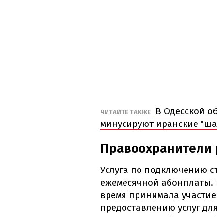
В Одесской об
ЧИТАЙТЕ ТАКЖЕ
минусируют иранские "ш
Правоохранители 
Услуга по подключению ст
ежемесячной абонплаты. К
время принимала участие
предоставлению услуг дл