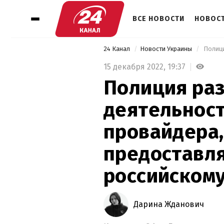
ВСЕ НОВОСТИ
НОВОСТ
24 Канал
Новости Украины
15 декабря 2022,
19:37
Полиция ра
деятельност
провайдера,
предоставля
российскому
Дарина Жданович