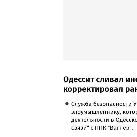
Одессит сливал и
корректировал ра
Служба безопасности 
злоумышленнику, кото
деятельности в Одесск
связи" с ППК "Вагнер".