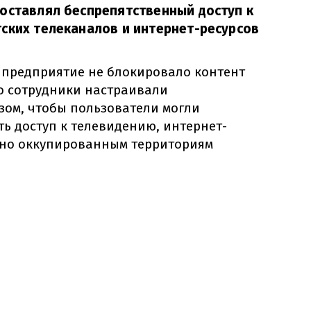
оставлял беспрепятственный доступ к
ских телеканалов и интернет-ресурсов
, предприятие не блокировало контент
го сотрудники настраивали
зом, чтобы пользователи могли
ь доступ к телевидению, интернет-
нно оккупированным территориям