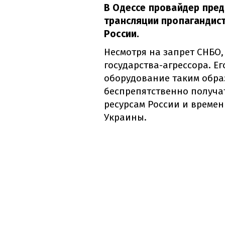
В Одессе провайдер пред
трансляции пропагандист
России.
Несмотря на запрет СНБО
государства-агрессора. Е
оборудование таким обра
беспрепятственно получат
ресурсам России и време
Украины.