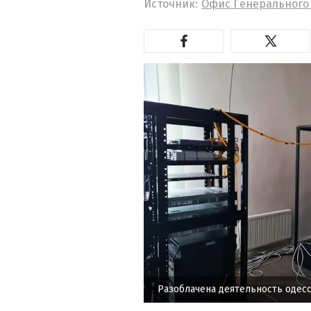
Источник:
Офис Генерального
Разоблачена деятельность одес