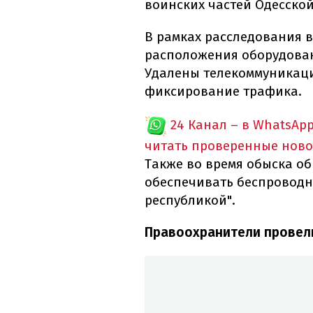
воинских частей Одесской
В рамках расследования в
расположения оборудова
Удалены телекоммуникац
фиксирование трафика.
24 Канал – в WhatsAp
читать проверенные ново
Также во время обыска об
обеспечивать беспроводн
республикой".
Правоохранители провели