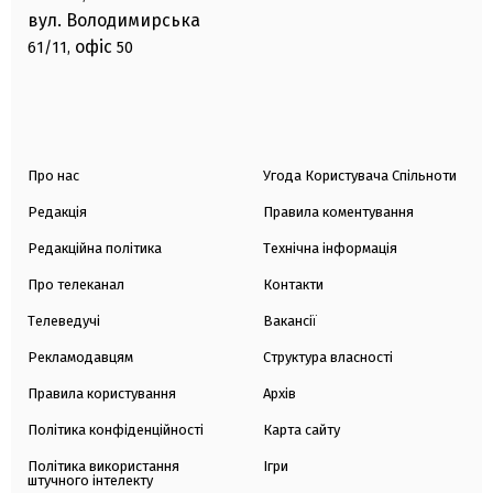
вул. Володимирська
офіс
61/11,
50
Про нас
Угода Користувача Спільноти
Редакція
Правила коментування
Редакційна політика
Технічна інформація
Про телеканал
Контакти
Телеведучі
Вакансії
Рекламодавцям
Структура власності
Правила користування
Архів
Політика конфіденційності
Карта сайту
Політика використання
Ігри
штучного інтелекту