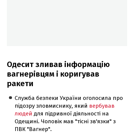
Одесит зливав інформацію
вагнерівцям і коригував
ракети
Служба безпеки України оголосила про
підозру зловмиснику, який
вербував
людей
для підривної діяльності на
Одещині. Чоловік мав "тісні зв'язки" з
ПВК "Вагнер".