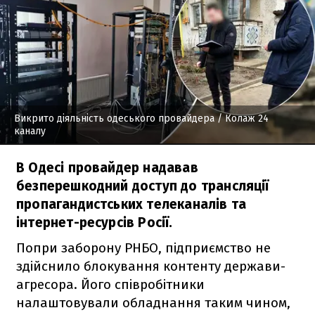
Викрито діяльність одеського провайдера
/ Колаж 24
каналу
В Одесі провайдер надавав
безперешкодний доступ до трансляції
пропагандистських телеканалів та
інтернет-ресурсів Росії.
Попри заборону РНБО, підприємство не
здійснило блокування контенту держави-
агресора. Його співробітники
налаштовували обладнання таким чином,