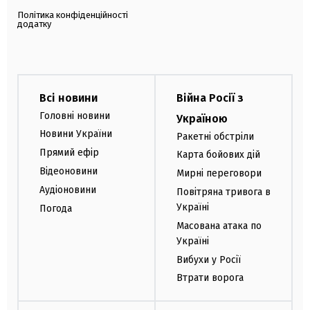
Політика конфіденційності
додатку
Всі новини
Війна Росії з
Головні новини
Україною
Новини України
Ракетні обстріли
Прямий ефір
Карта бойових дій
Відеоновини
Мирні переговори
Аудіоновини
Повітряна тривога в
Україні
Погода
Масована атака по
Україні
Вибухи у Росії
Втрати ворога