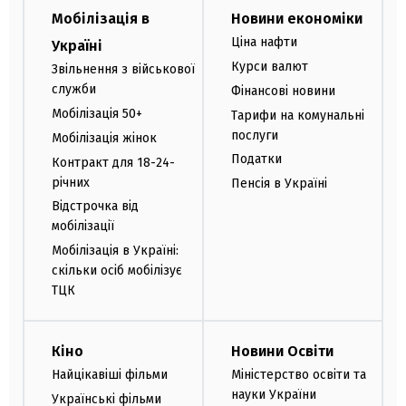
Мобілізація в
Новини економіки
Ціна нафти
Україні
Курси валют
Звільнення з військової
служби
Фінансові новини
Мобілізація 50+
Тарифи на комунальні
послуги
Мобілізація жінок
Податки
Контракт для 18-24-
річних
Пенсія в Україні
Відстрочка від
мобілізації
Мобілізація в Україні:
скільки осіб мобілізує
ТЦК
Кіно
Новини Освіти
Найцікавіші фільми
Міністерство освіти та
науки України
Українські фільми