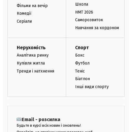
Школа
Фільми на вечір
НМТ 2026
Комедії
Саморозвиток
Серіали
Навчання за кордоном
Нерухомість
Спорт
Аналітика ринку
Бокс
Купівля житла
Футбол
Тренди і натхнення
Теніс
Біатлон
Інші види спорту
Email - розсилка
Будьте в курсі всіх новин і оновлень!