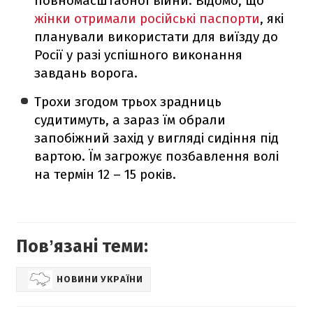
повномасштабної війни. Відомо, що
жінки отримали російські паспорти
, які
планували використати для виїзду до
Росії у разі успішного виконання
завдань ворога.
Трохи згодом трьох зрадниць
судитимуть, а зараз їм обрали
запобіжний захід у вигляді сидіння під
вартою. Їм загрожує позбавлення волі
на термін 12 – 15 років.
Повʼязані теми:
НОВИНИ УКРАЇНИ