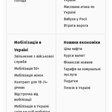
Україні
Погода
Масована атака по
Україні
Вибухи у Росії
Втрати ворога
Мобілізація в
Новини економіки
Ціна нафти
Україні
Курси валют
Звільнення з військової
служби
Фінансові новини
Мобілізація 50+
Тарифи на комунальні
послуги
Мобілізація жінок
Податки
Контракт для 18-24-
річних
Пенсія в Україні
Відстрочка від
мобілізації
Мобілізація в Україні:
скільки осіб мобілізує