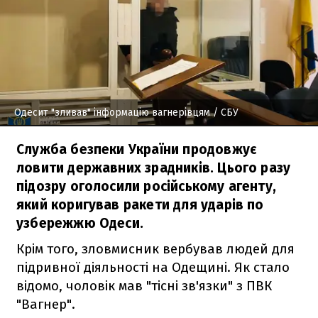
Одесит "зливав" інформацію вагнерівцям
/ СБУ
Служба безпеки України продовжує
ловити державних зрадників. Цього разу
підозру оголосили російському агенту,
який коригував ракети для ударів по
узбережжю Одеси.
Крім того, зловмисник вербував людей для
підривної діяльності на Одещині. Як стало
відомо, чоловік мав "тісні зв'язки" з ПВК
"Вагнер".