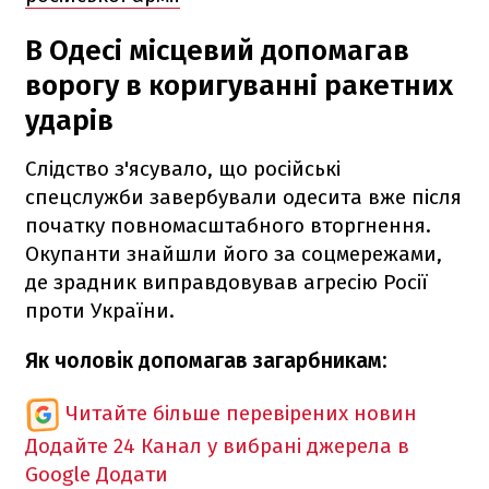
В Одесі місцевий допомагав
ворогу в коригуванні ракетних
ударів
Слідство з'ясувало, що російські
спецслужби завербували одесита вже після
початку повномасштабного вторгнення.
Окупанти знайшли його за соцмережами,
де зрадник виправдовував агресію Росії
проти України.
Як чоловік допомагав загарбникам:
Читайте більше перевірених новин
Додайте 24 Канал у вибрані джерела в
Google
Додати