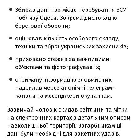
Збирав дані про місце перебування ЗСУ
поблизу Одеси. Зокрема дислокацію
берегової оборони;
оцінював кількість особового складу,
техніки та зброї українських захисників;
приховано стежив за важливими
об'єктами та фотографував їх;
отриману інформацію зловмисник
надсилав через анонімні телеграм-
канали та месенджери окупантам.
Зазвичай чоловік скидав світлини та мітки
на електронних картах з детальним описом
навколишньої території. Загарбникам ці
дані були необхідні для ракетних ударів.