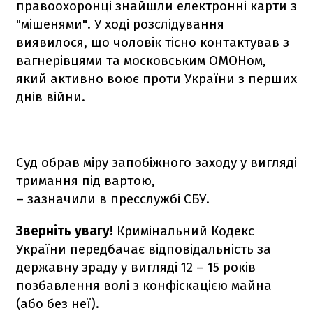
правоохоронці знайшли електронні карти з
"мішенями". У ході розслідування
виявилося, що чоловік тісно контактував з
вагнерівцями та московським ОМОНом,
який активно воює проти України з перших
днів війни.
Суд обрав міру запобіжного заходу у вигляді
тримання під вартою,
– зазначили в пресслужбі СБУ.
Зверніть увагу!
Кримінальний Кодекс
України передбачає відповідальність за
державну зраду у вигляді 12 – 15 років
позбавлення волі з конфіскацією майна
(або без неї).