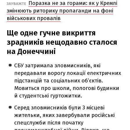
Поразка не за горами: як у Кремлі
ЗАУВАЖТЕ
змінюють риторику пропаганди на фоні
військових провалів
Ще одне гучне викриття
зрадників нещодавно сталося
на Донеччині
СБУ затримала зловмисників, які
передавали ворогу локації електричних
підстанцій та соціальних об’єктів.
Мовиться про школи, пологові будинки
й студентські гуртожитки.
Серед зловмисників були 3 місцеві
жительки, яких завербували російські
спецслужби після початку