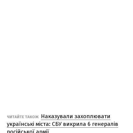
Наказували захоплювати
ЧИТАЙТЕ ТАКОЖ
українські міста: СБУ викрила 6 генералів
російської армії