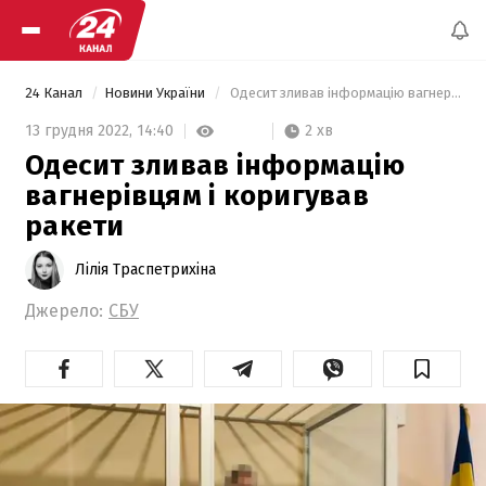
24 Канал
Новини України
 Одесит зливав інформацію вагнерівцям і коригував ракети 
2 хв
13 грудня 2022,
14:40
Одесит зливав інформацію
вагнерівцям і коригував
ракети
Лілія Траспетрихіна
Джерело:
СБУ