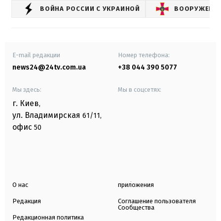
ВОЙНА РОССИИ С УКРАИНОЙ
ВООРУЖЕННЫ
E-mail редакции
Номер телефона:
news24@24tv.com.ua
+38 044 390 5077
Мы здесь:
Мы в соцсетях:
г. Киев
,
ул. Владимирская
61/11,
офис
50
О нас
приложения
Редакция
Соглашение пользователя
Сообщества
Редакционная политика