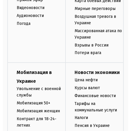
Карта боевых действий
Видеоновости
Мирные переговоры
Аудионовости
Воздушная тревога в
Украине
Погода
Массированная атака по
Украине
Взрывы в России
Потери врага
Мобилизация в
Новости экономики
Цена нефти
Украине
Курсы валют
Увольнение с военной
службы
Финансовые новости
Мобилизация 50+
Тарифы на
коммунальные услуги
Мобилизация женщин
Налоги
Контракт для 18-24-
летних
Пенсия в Украине