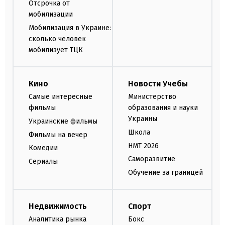
Отсрочка от
мобилизации
Мобилизация в Украине:
сколько человек
мобилизует ТЦК
Кино
Новости Учебы
Самые интересные
Министерство
фильмы
образования и науки
Украины
Украинские фильмы
Школа
Фильмы на вечер
НМТ 2026
Комедии
Саморазвитие
Сериалы
Обучение за границей
Недвижимость
Спорт
Аналитика рынка
Бокс