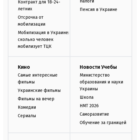
Налоги
Контракт для 18-24-
летних
Пенсия в Украине
Отсрочка от
мобилизации
Мобилизация в Украине:
сколько человек
мобилизует ТЦК
Кино
Новости Учебы
Самые интересные
Министерство
фильмы
образования и науки
Украины
Украинские фильмы
Школа
Фильмы на вечер
НМТ 2026
Комедии
Саморазвитие
Сериалы
Обучение за границей