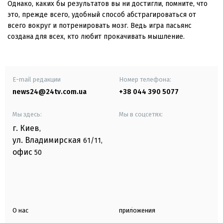
Однако, каких бы результатов вы ни достигли, помните, что
это, прежде всего, удобный способ абстрагироваться от
всего вокруг и потренировать мозг. Ведь игра пасьянс
создана для всех, кто любит прокачивать мышление.
E-mail редакции
Номер телефона:
news24@24tv.com.ua
+38 044 390 5077
Мы здесь:
Мы в соцсетях:
г. Киев
,
ул. Владимирская
61/11,
офис
50
О нас
приложения