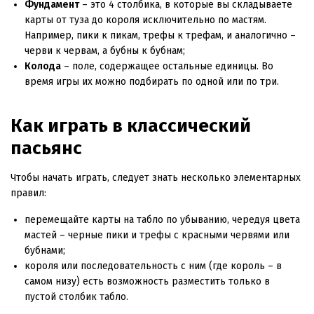
Фундамент
– это 4 столбика, в которые вы складываете
карты от туза до короля исключительно по мастям.
Например, пики к пикам, трефы к трефам, и аналогично –
черви к червам, а бубны к бубнам;
Колода
– поле, содержащее остальные единицы. Во
время игры их можно подбирать по одной или по три.
Как играть в классический
пасьянс
Чтобы начать играть, следует знать несколько элементарных
правил:
перемещайте карты на табло по убыванию, чередуя цвета
мастей – черные пики и трефы с красными червями или
бубнами;
короля или последовательность с ним (где король – в
самом низу) есть возможность разместить только в
пустой столбик табло.