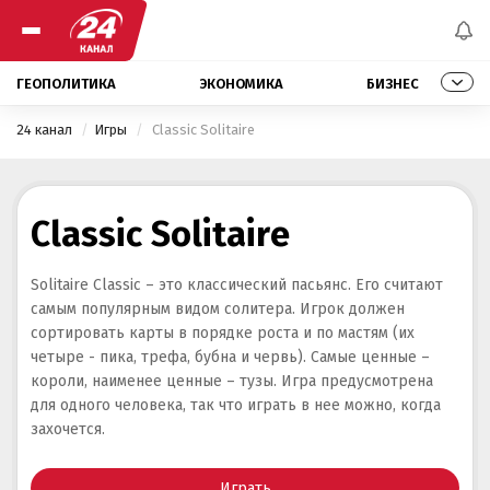
ГЕОПОЛИТИКА
ЭКОНОМИКА
БИЗНЕС
24 канал
Игры
 Classic Solitaire 
Classic Solitaire
Solitaire Classic – это классический пасьянс. Его считают
самым популярным видом солитера. Игрок должен
сортировать карты в порядке роста и по мастям (их
четыре - пика, трефа, бубна и червь). Самые ценные –
короли, наименее ценные – тузы. Игра предусмотрена
для одного человека, так что играть в нее можно, когда
захочется.
Играть