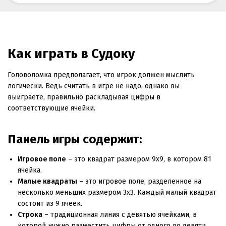
Как играть в Судоку
Головоломка предполагает, что игрок должен мыслить
логически. Ведь считать в игре не надо, однако вы
выиграете, правильно раскладывая цифры в
соответствующие ячейки.
Панель игры содержит:
Игровое поле
– это квадрат размером 9х9, в котором 81
ячейка.
Малые квадраты
– это игровое поле, разделенное на
несколько меньших размером 3х3. Каждый малый квадрат
состоит из 9 ячеек.
Строка
– традиционная линия с девятью ячейками, в
которой нужно разместить цифры от одного до девяти.