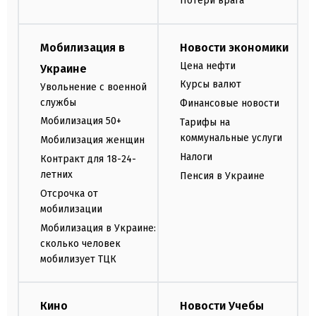
Потери врага
Мобилизация в
Новости экономики
Цена нефти
Украине
Курсы валют
Увольнение с военной
службы
Финансовые новости
Мобилизация 50+
Тарифы на
коммунальные услуги
Мобилизация женщин
Налоги
Контракт для 18-24-
летних
Пенсия в Украине
Отсрочка от
мобилизации
Мобилизация в Украине:
сколько человек
мобилизует ТЦК
Кино
Новости Учебы