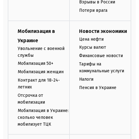
Взрывы в России
Потери врага
Мобилизация в
Новости экономики
Цена нефти
Украине
Курсы валют
Увольнение с военной
службы
Финансовые новости
Мобилизация 50+
Тарифы на
коммунальные услуги
Мобилизация женщин
Налоги
Контракт для 18-24-
летних
Пенсия в Украине
Отсрочка от
мобилизации
Мобилизация в Украине:
сколько человек
мобилизует ТЦК