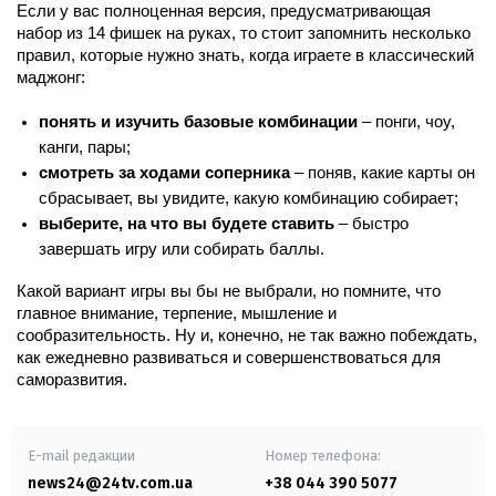
Если у вас полноценная версия, предусматривающая 
набор из 14 фишек на руках, то стоит запомнить несколько 
правил, которые нужно знать, когда играете в классический 
маджонг:
понять и изучить базовые комбинации
 – понги, чоу, 
канги, пары;
смотреть за ходами соперника
 – поняв, какие карты он 
сбрасывает, вы увидите, какую комбинацию собирает;
выберите, на что вы будете ставить
 – быстро 
завершать игру или собирать баллы.
Какой вариант игры вы бы не выбрали, но помните, что 
главное внимание, терпение, мышление и 
сообразительность. Ну и, конечно, не так важно побеждать, 
как ежедневно развиваться и совершенствоваться для 
саморазвития.
E-mail редакции
Номер телефона:
news24@24tv.com.ua
+38 044 390 5077