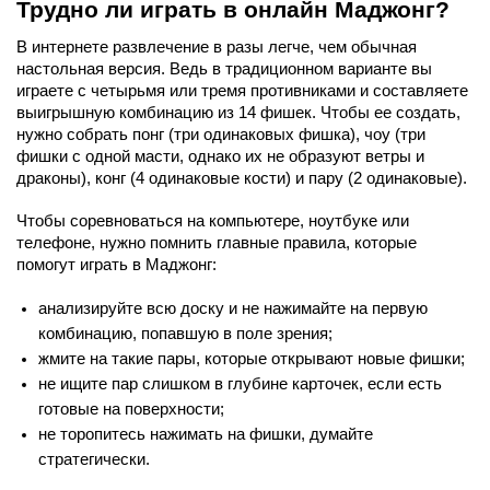
Трудно ли играть в онлайн Маджонг?
В интернете развлечение в разы легче, чем обычная 
настольная версия. Ведь в традиционном варианте вы 
играете с четырьмя или тремя противниками и составляете 
выигрышную комбинацию из 14 фишек. Чтобы ее создать, 
нужно собрать понг (три одинаковых фишка), чоу (три 
фишки с одной масти, однако их не образуют ветры и 
драконы), конг (4 одинаковые кости) и пару (2 одинаковые).
Чтобы соревноваться на компьютере, ноутбуке или 
телефоне, нужно помнить главные правила, которые 
помогут играть в Маджонг:
анализируйте всю доску и не нажимайте на первую 
комбинацию, попавшую в поле зрения;
жмите на такие пары, которые открывают новые фишки;
не ищите пар слишком в глубине карточек, если есть 
готовые на поверхности;
не торопитесь нажимать на фишки, думайте 
стратегически.