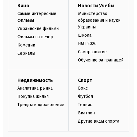
Кино
Новости Учебы
Самые интересные
Министерство
фильмы
образования и науки
Украины
Украинские фильмы
Школа
Фильмы на вечер
НМТ 2026
Комедии
Саморазвитие
Сериалы
Обучение за границей
Недвижимость
Спорт
Аналитика рынка
Бокс
Покупка жилья
Футбол
Тренды и вдохновение
Теннис
Биатлон
Другие виды спорта