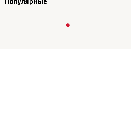
Популярные
E-mail редакции
Номер телефона: