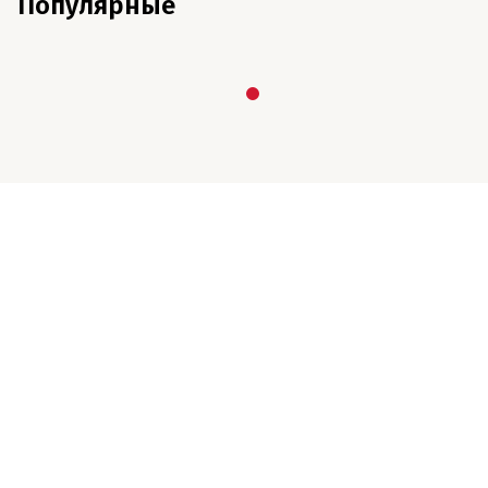
Популярные
E-mail редакции
Номер телефона: