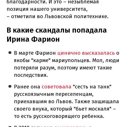
благодарности. И это – незыблемая
позиция нашего университета,
– отметили во Львовской политехнике.
В какие скандалы попадала
Ирина Фарион
В марте Фарион
цинично высказалась
о
якобы "карме" мариупольцев. Мол, люди
потеряли разум, поэтому имеют такие
последствия.
Ранее она
советовала
"сесть на танк"
русскоязычным переселенцам,
приехавшим во Львов. Также защищала
своего внука, который "бьет москаля" –
то есть русскоговорящего ребенка.