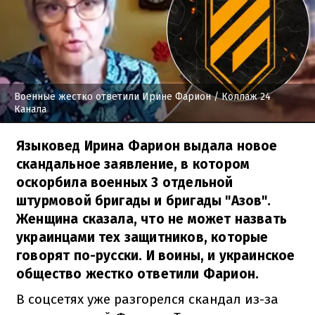
Военные жестко ответили Ирине Фарион
/ Коллаж 24
Канала
Языковед Ирина Фарион выдала новое
скандальное заявление, в котором
оскорбила военных 3 отдельной
штурмовой бригады и бригады "Азов".
Женщина сказала, что не может назвать
украинцами тех защитников, которые
говорят по-русски. И воины, и украинское
общество жестко ответили Фарион.
В соцсетях уже разгорелся скандал из-за