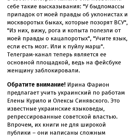
себе такие высказывания: "У быдломассы
припадок от моей правды об уклонистах и
москворотых быках, которые позорят ВСУ",
"Из них, вижу, рога и копыта полезли от
моей правды о кацапоротых", "Учите язык,
если есть мозг. Или к пуйлу марш".
Телеграм-канал теперь является ее
основной площадкой, ведь на фейсбуке
женщину заблокировали.
Обратите внимание!
Ирина Фарион
предлагает учить украинский по работам
Елены Курило и Олексы Синявского. Это
известные украинские языковеды,
репрессированные советской властью.
Впрочем, их книги не для широкой
публики – они написаны сложным