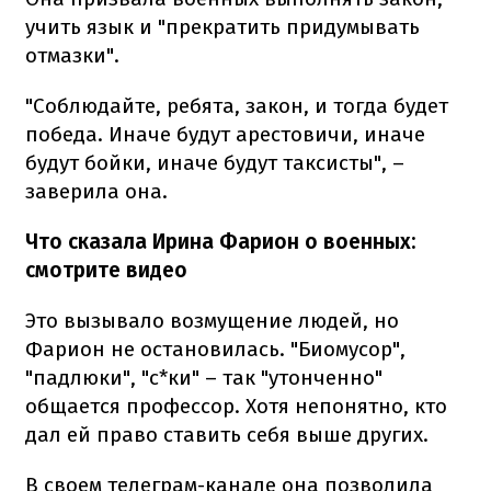
учить язык и "прекратить придумывать
отмазки".
"Соблюдайте, ребята, закон, и тогда будет
победа. Иначе будут арестовичи, иначе
будут бойки, иначе будут таксисты", –
заверила она.
Что сказала Ирина Фарион о военных:
смотрите видео
Это вызывало возмущение людей, но
Фарион не остановилась. "Биомусор",
"падлюки", "с*ки" – так "утонченно"
общается профессор. Хотя непонятно, кто
дал ей право ставить себя выше других.
В своем телеграм-канале она позволила