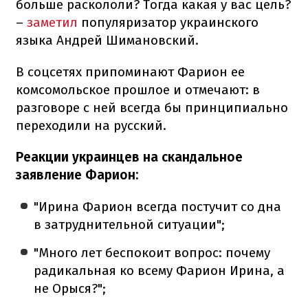
больше раскололи? Тогда какая у вас цель?
–
заметил
популяризатор украинского
языка Андрей Шимановский.
В соцсетях припоминают Фарион ее
комсомольское прошлое и отмечают: в
разговоре с ней всегда бы принципиально
переходили на русский.
Реакции украинцев на скандальное
заявление Фарион:
"Ирина Фарион всегда постучит со дна
в затруднительной ситуации";
"Много лет беспокоит вопрос: почему
радикальная ко всему Фарион Ирина, а
не Орыся?";