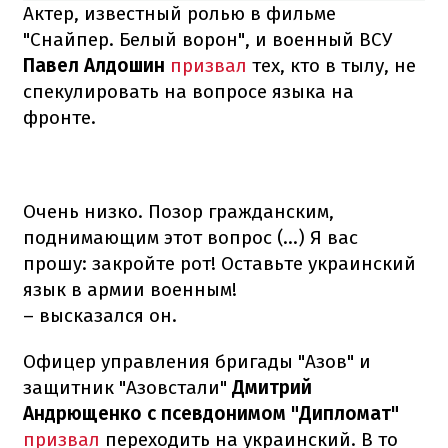
Актер, известный ролью в фильме
"Снайпер. Белый ворон", и военный ВСУ
Павел Алдошин
призвал
тех, кто в тылу, не
спекулировать на вопросе языка на
фронте.
Очень низко. Позор гражданским,
поднимающим этот вопрос (...) Я вас
прошу: закройте рот! Оставьте украинский
язык в армии военным!
– высказался он.
Офицер управления бригады "Азов" и
защитник "Азовстали"
Дмитрий
Андрющенко с псевдонимом "Дипломат"
призвал
переходить на украинский. В то