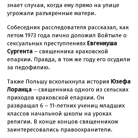
знает случаи, когда ему прямо на улице
угрожали разъяренные матери.
Собеседник расследователя рассказал, как
летом 1973 года лично доложил Войтыле о
сексуальных преступлениях
Евгениуша
Сургента
– священника краковской
епархии. Правда, в том же году его осудили
за педофилию.
Также Польшу всколыхнула история
Юзефа
Лоранца
– священника одного из сельских
приходов краковской епархии. Он
развращал 6 – 11-летних учениц младших
классов начальной школы на уроках
религии. В конце концов священником
заинтересовались правоохранители.