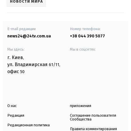
НОВОСТИ МИРА
E-mail редакции
Номер телефона:
news24@24tv.com.ua
+38 044 390 5077
Мы здесь:
Мы в соцсетях:
г. Киев
,
ул. Владимирская
61/11,
офис
50
О нас
приложения
Редакция
Соглашение пользователя
Сообщества
Редакционная политика
Правила комментирования