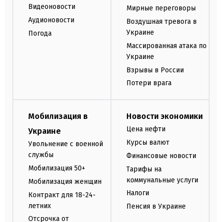
Видеоновости
Мирные переговоры
Аудионовости
Воздушная тревога в
Украине
Погода
Массированная атака по
Украине
Взрывы в России
Потери врага
Мобилизация в
Новости экономики
Цена нефти
Украине
Курсы валют
Увольнение с военной
службы
Финансовые новости
Мобилизация 50+
Тарифы на
коммунальные услуги
Мобилизация женщин
Налоги
Контракт для 18-24-
летних
Пенсия в Украине
Отсрочка от