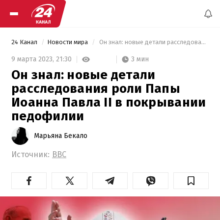
24 Канал
Новости мира
 Он знал: новые детали расследования роли Папы Иоанна Павла II в покрывании педофилии 
3 мин
9 марта 2023,
21:30
Он знал: новые детали
расследования роли Папы
Иоанна Павла II в покрывании
педофилии
Марьяна Бекало
Источник:
BBC