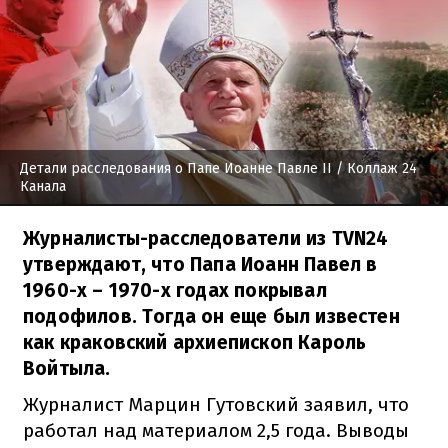
Детали расследования о Папе Иоанне Павле II
/ Коллаж 24
Канала
Журналисты-расследователи из TVN24
утверждают, что Папа Иоанн Павел в
1960-х – 1970-х годах покрывал
подофилов. Тогда он еще был известен
как краковский архиепископ Кароль
Войтыла.
Журналист Марцин Гутовский заявил, что
работал над материалом 2,5 года. Выводы