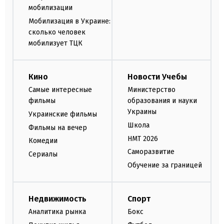
мобилизации
Мобилизация в Украине:
сколько человек
мобилизует ТЦК
Кино
Новости Учебы
Самые интересные
Министерство
фильмы
образования и науки
Украины
Украинские фильмы
Школа
Фильмы на вечер
НМТ 2026
Комедии
Саморазвитие
Сериалы
Обучение за границей
Недвижимость
Спорт
Аналитика рынка
Бокс