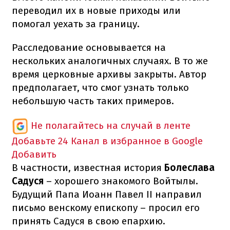
переводил их в новые приходы или
помогал уехать за границу.
Расследование основывается на
нескольких аналогичных случаях. В то же
время церковные архивы закрыты. Автор
предполагает, что смог узнать только
небольшую часть таких примеров.
Не полагайтесь на случай в ленте
Добавьте 24 Канал в избранное в Google
Добавить
В частности, известная история
Болеслава
Садуся
– хорошего знакомого Войтылы.
Будущий Папа Иоанн Павел II направил
письмо венскому епископу – просил его
принять Садуся в свою епархию.