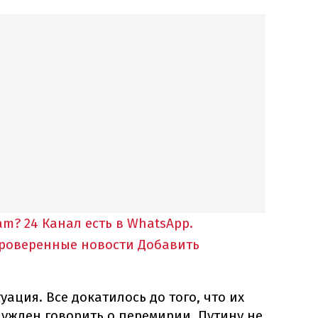
am?
24 Канал есть в WhatsApp.
проверенные новости
Добавить
ация. Все докатилось до того, что их
ужден говорить о перемирии. Путину не