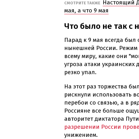
Настоящий Д
СМОТРИТЕ ТАКЖЕ
мая, а что 9 мая
Что было не так с
Парад к 9 мая всегда был
нынешней России. Режим 
всему миру, какие они "м
угроза атаки украинских 
резко упал.
На этот раз торжества бы
рискнули использовать в
перебои со связью, а в р
Россияне все больше ощу
авторитет диктатора Пути
разрешении России прове
унижением.