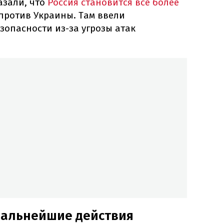
азали, что
Россия становится все более
против Украины. Там ввели
опасности из-за угрозы атак
дальнейшие действия