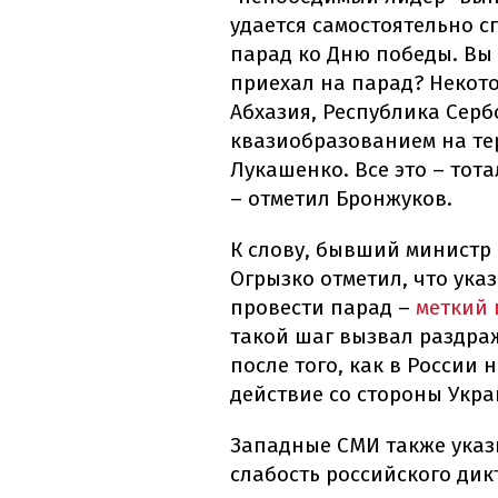
удается самостоятельно с
парад ко Дню победы. Вы 
приехал на парад? Некот
Абхазия, Республика Серб
квазиобразованием на те
Лукашенко. Все это – тот
– отметил Бронжуков.
К слову, бывший министр
Огрызко отметил, что ука
провести парад –
меткий 
такой шаг вызвал раздраж
после того, как в России
действие со стороны Укра
Западные СМИ также указ
слабость российского дикт