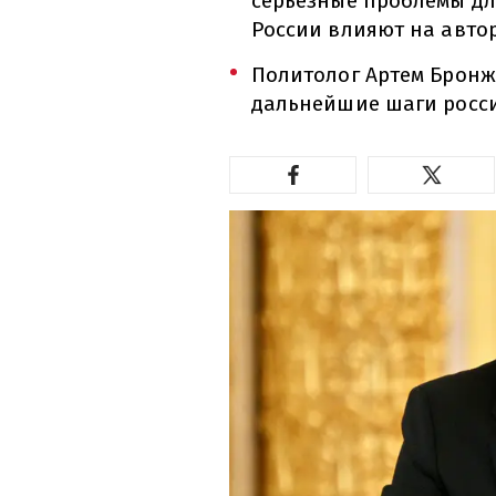
серьезные проблемы дл
России влияют на авто
Политолог Артем Бронж
дальнейшие шаги росси