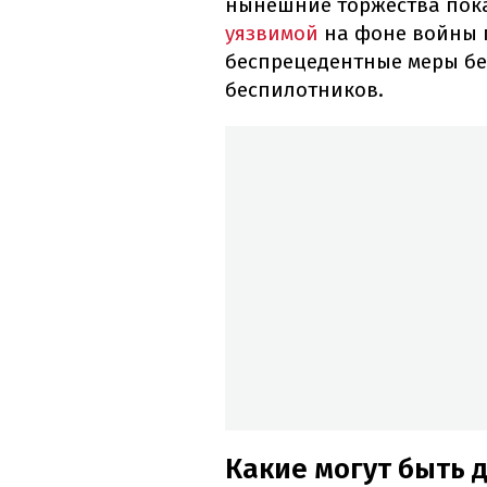
нынешние торжества пок
уязвимой
на фоне войны 
беспрецедентные меры без
беспилотников.
Какие могут быть 