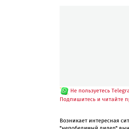
Не пользуетесь Telegr
Подпишитесь и читайте 
Возникает интересная ситу
"непобедимый лидер" вын