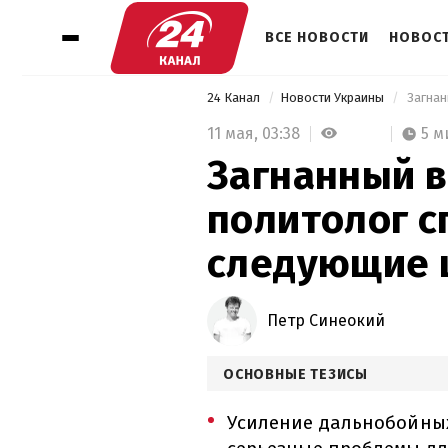
ВСЕ НОВОСТИ
НОВОСТ
24 Канал
Новости Украины
11 мая,
03:38
5 м
Загнанный в
политолог с
следующие 
Петр Синеокий
ОСНОВНЫЕ ТЕЗИСЫ
Усиление дальнобойных