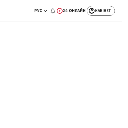
РУС
24 ОНЛАЙН
КАБІНЕТ