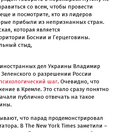
правиться со всем, чтобы провести
еще и посмотрите, кто из лидеров
орые прибыли из непризнанных стран.
ская, которая является
рритории Боснии и Герцеговины.
альный стыд,
 иностранных дел Украины Владимир
з Зеленского о разрешении России
психологический шаг
. Очевидно, что
ение в Кремле. Это стало сразу понятно
 начали публично отвечать на такое
ины.
ывают, что парад продемонстрировал
атора. В The New York Times заметили –