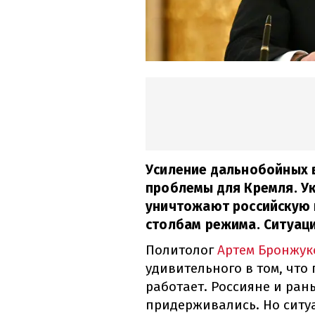
Усиление дальнобойных 
проблемы для Кремля. У
уничтожают российскую и
столбам режима. Ситуаци
Политолог
Артем Бронжук
удивительного в том, что 
работает. Россияне и рань
придерживались. Но ситуа