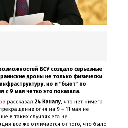
возможностей ВСУ создало серьезные
краинские дроны не только физически
нфраструктуру, но и "бьют" по
я с 9 мая четко это показала.
ов
рассказал
24 Каналу
, что нет ничего
прекращение огня на 9 – 11 мая не
ше в таких случаях его не
ция все же отличается от того, что было