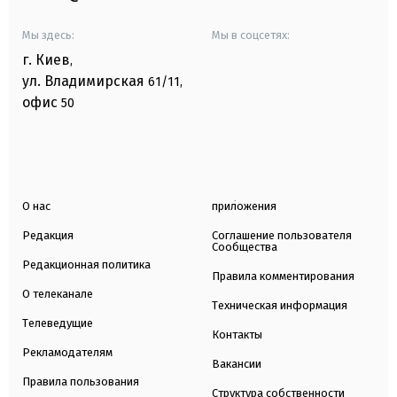
Мы здесь:
Мы в соцсетях:
г. Киев
,
ул. Владимирская
61/11,
офис
50
О нас
приложения
Редакция
Соглашение пользователя
Сообщества
Редакционная политика
Правила комментирования
О телеканале
Техническая информация
Телеведущие
Контакты
Рекламодателям
Вакансии
Правила пользования
Структура собственности