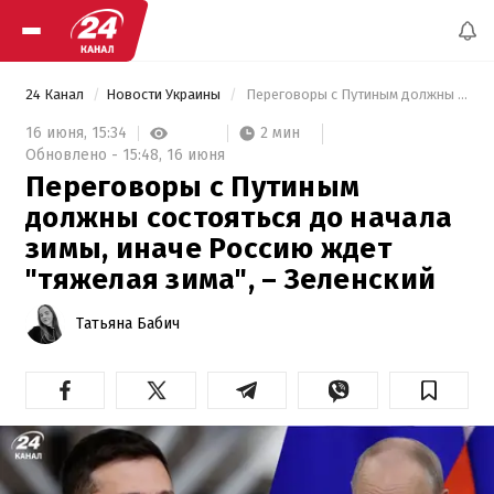
24 Канал
Новости Украины
 Переговоры с Путиным должны состояться до начала зимы, иначе Россию ждет "тяжелая зима", – Зеленский 
2 мин
16 июня,
15:34
Обновлено -
15:48,
16 июня
Переговоры с Путиным
должны состояться до начала
зимы, иначе Россию ждет
"тяжелая зима", – Зеленский
Татьяна Бабич