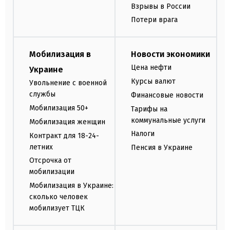
Взрывы в России
Потери врага
Мобилизация в
Новости экономики
Цена нефти
Украине
Курсы валют
Увольнение с военной
службы
Финансовые новости
Мобилизация 50+
Тарифы на
коммунальные услуги
Мобилизация женщин
Налоги
Контракт для 18-24-
летних
Пенсия в Украине
Отсрочка от
мобилизации
Мобилизация в Украине:
сколько человек
мобилизует ТЦК