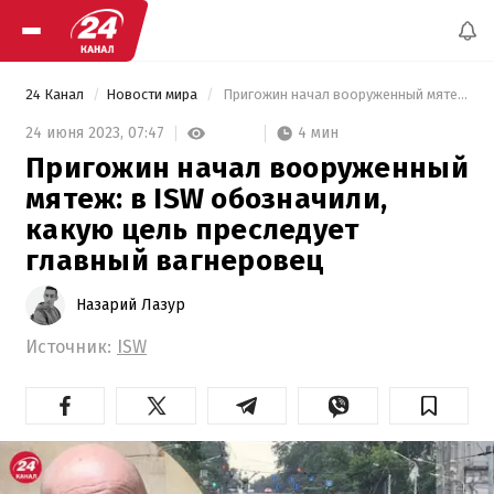
24 Канал
Новости мира
 Пригожин начал вооруженный мятеж: в ISW обозначили, какую цель преследует главный вагнеровец 
4 мин
24 июня 2023,
07:47
Пригожин начал вооруженный
мятеж: в ISW обозначили,
какую цель преследует
главный вагнеровец
Назарий Лазур
Источник:
ISW