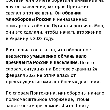
Составители отчета обратили внимание на
другое заявление, которое Пригожин
сделал в тот же день. Он
обвинил
минобороны России
и неназванных
олигархов в обмане Путина и россиян. Мол,
они это сделали, чтобы начать вторжение
в Украину в 2022 году.
В интервью он сказал, что оборонное
ведомство
умышленно обманывало
президента России и население.
По его
словам, ситуация на Востоке Украины 24
февраля 2022 не отличалась от
предыдущих восьми лет боевых действий.
По словам Пригожина, минобороны начало
полномасштабное вторжение, чтобы
заняться саморекламой. И что Шойгу