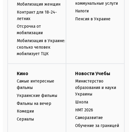
коммунальные услуги
Мобилизация женщин
Налоги
Контракт для 18-24-
летних
Пенсия в Украине
Отсрочка от
мобилизации
Мобилизация в Украине:
сколько человек
мобилизует ТЦК
Кино
Новости Учебы
Самые интересные
Министерство
фильмы
образования и науки
Украины
Украинские фильмы
Школа
Фильмы на вечер
НМТ 2026
Комедии
Саморазвитие
Сериалы
Обучение за границей