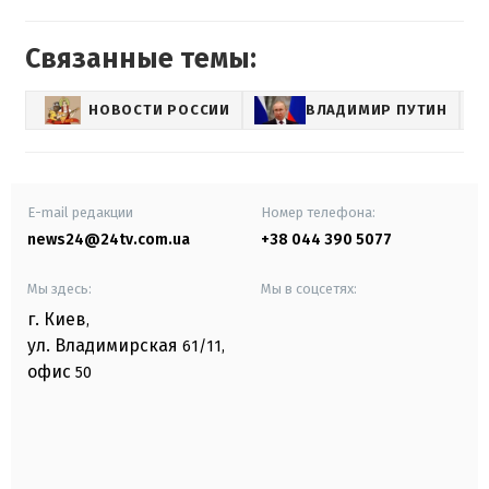
Связанные темы:
НОВОСТИ РОССИИ
ВЛАДИМИР ПУТИН
E-mail редакции
Номер телефона:
news24@24tv.com.ua
+38 044 390 5077
Мы здесь:
Мы в соцсетях:
г. Киев
,
ул. Владимирская
61/11,
офис
50