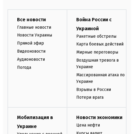
Все новости
Война России с
Главные новости
Украиной
Новости Украины
Ракетные обстрелы
Прямой эфир
Карта боевых действий
Видеоновости
Мирные переговоры
Аудионовости
Воздушная тревога в
Украине
Погода
Массированная атака по
Украине
Взрывы в России
Потери врага
Мобилизация в
Новости экономики
Цена нефти
Украине
Курсы валют