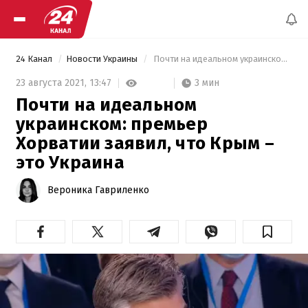
24 Канал
Новости Украины
 Почти на идеальном украинском: премьер Хорватии заявил, что Крым – это Украина 
3 мин
23 августа 2021,
13:47
Почти на идеальном
украинском: премьер
Хорватии заявил, что Крым –
это Украина
Вероника Гавриленко