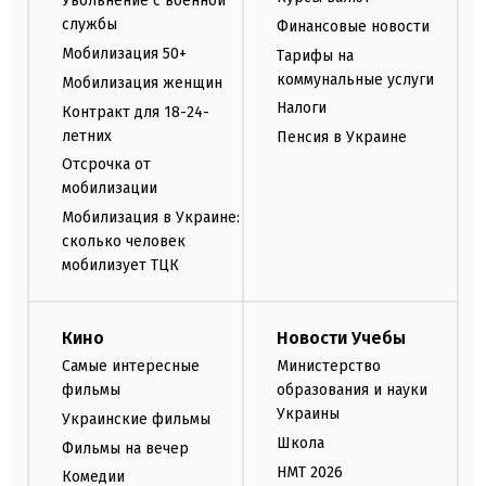
Увольнение с военной
службы
Финансовые новости
Мобилизация 50+
Тарифы на
коммунальные услуги
Мобилизация женщин
Налоги
Контракт для 18-24-
летних
Пенсия в Украине
Отсрочка от
мобилизации
Мобилизация в Украине:
сколько человек
мобилизует ТЦК
Кино
Новости Учебы
Самые интересные
Министерство
фильмы
образования и науки
Украины
Украинские фильмы
Школа
Фильмы на вечер
НМТ 2026
Комедии