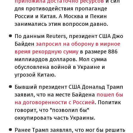
приложила достаточно ресурсов
и сил
для противодействия пропаганде
России и Китая. А Москва и Пекин
занимались этим вопросом давно.
По данным Reuters, президент США Джо
Байден
запросил на оборону в мирное
время рекордную сумму
в размере 886
миллиардов долларов. Мол сумма
обусловлена войной в Украине и
угрозой Китаю.
Бывший президент США Дональд Трамп
заявил, что на месте Байдена
пошел бы
на договоренности с Россией
. Политик
говорит, что "позволил бы"
оккупировать часть Украины.
Ранее Трамп заявлял, что мог бы решить