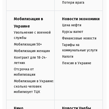
Потери врага
Мобилизация в
Новости экономики
Цена нефти
Украине
Курсы валют
Увольнение с военной
службы
Финансовые новости
Мобилизация 50+
Тарифы на
коммунальные услуги
Мобилизация женщин
Налоги
Контракт для 18-24-
летних
Пенсия в Украине
Отсрочка от
мобилизации
Мобилизация в Украине:
сколько человек
мобилизует ТЦК
Кино
Новости Учебы