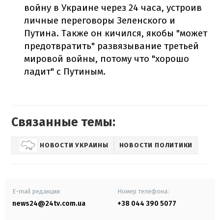
войну в Украине через 24 часа, устроив
личные переговоры Зеленского и
Путина. Также он кичился, якобы "может
предотвратить" развязывание третьей
мировой войны, потому что "хорошо
ладит" с Путиным.
Связанные темы:
НОВОСТИ УКРАИНЫ
НОВОСТИ ПОЛИТИКИ
E-mail редакции
Номер телефона:
news24@24tv.com.ua
+38 044 390 5077