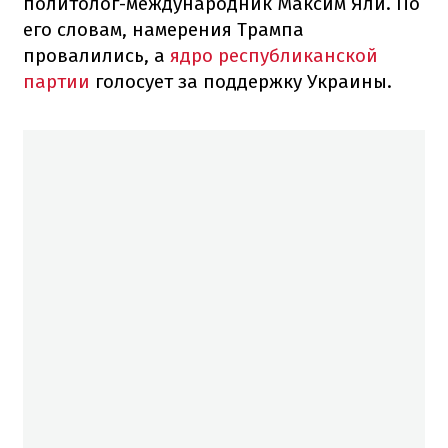
политолог-международник Максим Яли. По
его словам, намерения Трампа
провалились, а
ядро республиканской
партии
голосует за поддержку Украины.