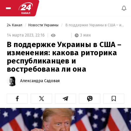
24 Канал
Новости Украины
 В поддержке Украины в США – изменения: какова риторика республиканцев и востребована ли она 
3 мин
14 марта 2023,
22:16
В поддержке Украины в США –
изменения: какова риторика
республиканцев и
востребована ли она
Александра Садовая