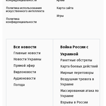
конфиденциальности
Архив
Политика использования
Карта сайта
искусственного интеллекта
Игры
Политика
конфиденциальности
Все новости
Война России с
Главные новости
Украиной
Новости Украины
Ракетные обстрелы
Прямой эфир
Карта боевых действий
Видеоновости
Мирные переговоры
Аудионовости
Воздушная тревога в
Украине
Погода
Массированная атака по
Украине
Взрывы в России