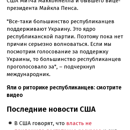
США Митча Макконнелла и бывшего вице-
президента Майкла Пенса.
"Все-таки большинство республиканцев
поддерживают Украину. Это ядро
республиканской партии. Поэтому пока нет
причин серьезно волноваться. Если мы
посмотрим голосование за поддержку
Украины, то большинство республиканцев
проголосовало за", – подчеркнул
международник.
Яли о риторике республиканцев: смотрите
видео
Последние новости США
В США говорят, что
власть не