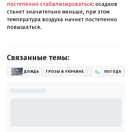
постепенно стабилизироваться
: осадков
станет значительно меньше, при этом
температура воздуха начнет постепенно
повышаться.
Связанные темы:
ДОЖДЬ
ГРОЗЫ В УКРАИНЕ
ПОГОДА
Н