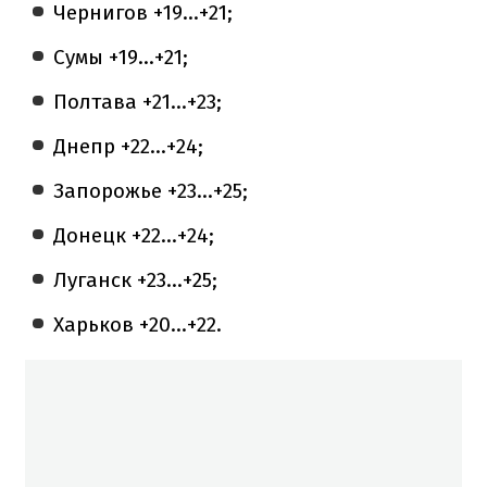
Чернигов +19...+21;
Сумы +19...+21;
Полтава +21...+23;
Днепр +22...+24;
Запорожье +23...+25;
Донецк +22...+24;
Луганск +23...+25;
Харьков +20...+22.