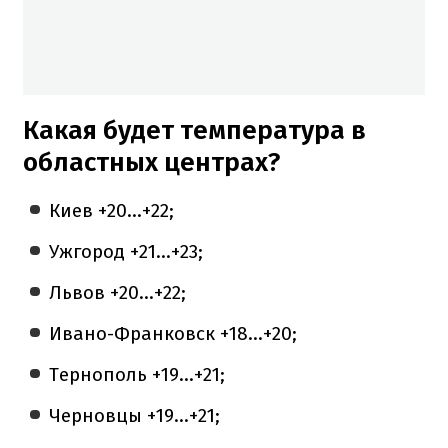
Какая будет температура в
областных центрах?
Киев +20...+22;
Ужгород +21...+23;
Львов +20...+22;
Ивано-Франковск +18...+20;
Тернополь +19...+21;
Черновцы +19...+21;