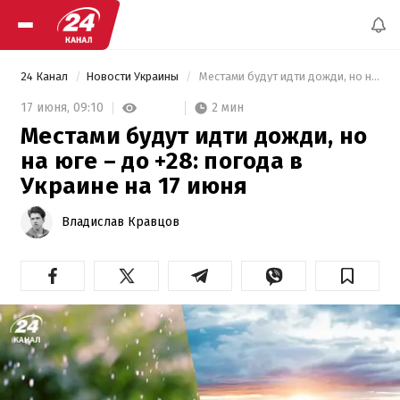
24 Канал
Новости Украины
 Местами будут идти дожди, но на юге – до +28: погода в Украине на 17 июня 
2 мин
17 июня,
09:10
Местами будут идти дожди, но
на юге – до +28: погода в
Украине на 17 июня
Владислав Кравцов