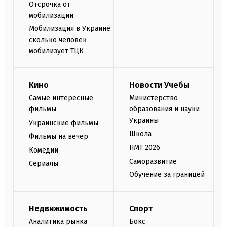
Отсрочка от
мобилизации
Мобилизация в Украине:
сколько человек
мобилизует ТЦК
Кино
Новости Учебы
Самые интересные
Министерство
фильмы
образования и науки
Украины
Украинские фильмы
Школа
Фильмы на вечер
НМТ 2026
Комедии
Саморазвитие
Сериалы
Обучение за границей
Недвижимость
Спорт
Аналитика рынка
Бокс