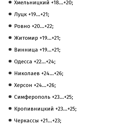
Хмельницкий +18...+20;
Луцк +19...+21;
Ровно +20…+22;
Житомир +19...+21;
Винница +19...+21;
Одесса +22...+24;
Николаев +24...+26;
Херсон +24…+26;
Симферополь +23...+25;
Кропивницкий +23...+25;
Черкассы +21...+23;