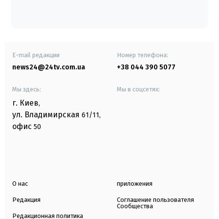
E-mail редакции
Номер телефона:
news24@24tv.com.ua
+38 044 390 5077
Мы здесь:
Мы в соцсетях:
г. Киев
,
ул. Владимирская
61/11,
офис
50
О нас
приложения
Редакция
Соглашение пользователя
Сообщества
Редакционная политика