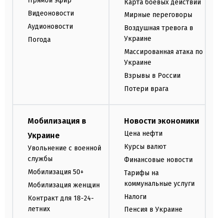
Прямой эфир
Карта боевых действий
Видеоновости
Мирные переговоры
Аудионовости
Воздушная тревога в
Украине
Погода
Массированная атака по
Украине
Взрывы в России
Потери врага
Мобилизация в
Новости экономики
Цена нефти
Украине
Курсы валют
Увольнение с военной
службы
Финансовые новости
Мобилизация 50+
Тарифы на
коммунальные услуги
Мобилизация женщин
Налоги
Контракт для 18-24-
летних
Пенсия в Украине