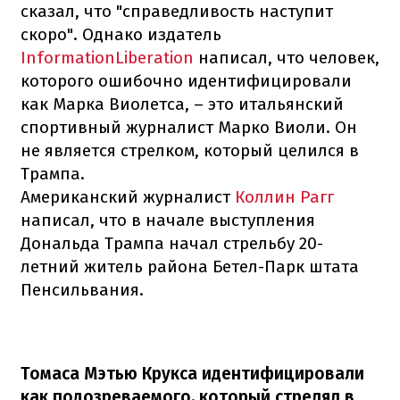
сказал, что "справедливость наступит
скоро". Однако издатель
InformationLiberation
написал, что человек,
которого ошибочно идентифицировали
как Марка Виолетса, – это итальянский
спортивный журналист Марко Виоли. Он
не является стрелком, который целился в
Трампа.
Американский журналист
Коллин Рагг
написал, что в начале выступления
Дональда Трампа начал стрельбу 20-
летний житель района Бетел-Парк штата
Пенсильвания.
Томаса Мэтью Крукса идентифицировали
как подозреваемого, который стрелял в