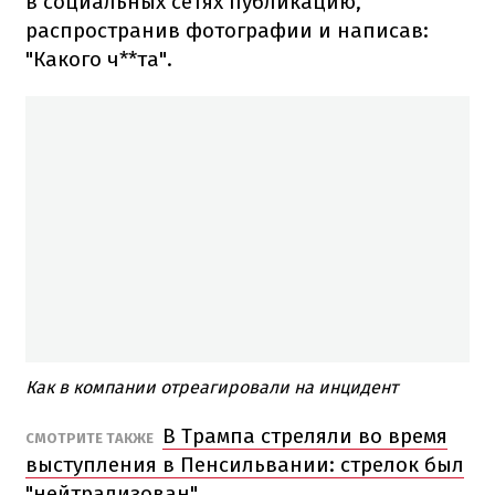
в социальных сетях публикацию,
распространив фотографии и написав:
"Какого ч**та".
Как в компании отреагировали на инцидент
В Трампа стреляли во время
СМОТРИТЕ ТАКЖЕ
выступления в Пенсильвании: стрелок был
"нейтрализован"