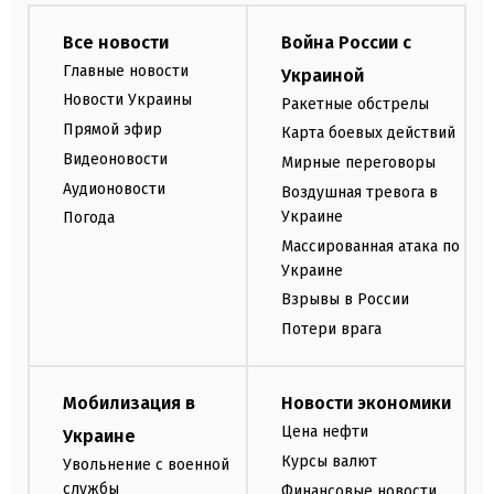
Все новости
Война России с
Главные новости
Украиной
Новости Украины
Ракетные обстрелы
Прямой эфир
Карта боевых действий
Видеоновости
Мирные переговоры
Аудионовости
Воздушная тревога в
Украине
Погода
Массированная атака по
Украине
Взрывы в России
Потери врага
Мобилизация в
Новости экономики
Цена нефти
Украине
Курсы валют
Увольнение с военной
службы
Финансовые новости