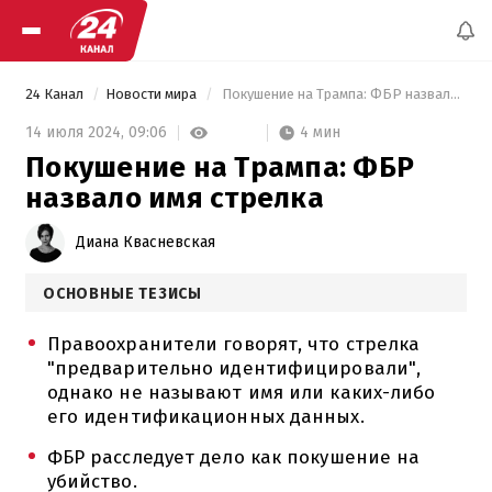
24 Канал
Новости мира
 Покушение на Трампа: ФБР назвало имя стрелка 
4 мин
14 июля 2024,
09:06
Покушение на Трампа: ФБР
назвало имя стрелка
Диана Квасневская
ОСНОВНЫЕ ТЕЗИСЫ
Правоохранители говорят, что стрелка
"предварительно идентифицировали",
однако не называют имя или каких-либо
его идентификационных данных.
ФБР расследует дело как покушение на
убийство.