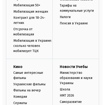
Мобилизация 50+
Тарифы на
коммунальные услуги
Мобилизация женщин
Налоги
Контракт для 18-24-
летних
Пенсия в Украине
Отсрочка от
мобилизации
Мобилизация в Украине:
сколько человек
мобилизует ТЦК
Кино
Новости Учебы
Самые интересные
Министерство
фильмы
образования и науки
Украины
Украинские фильмы
Школа
Фильмы на вечер
НМТ 2026
Комедии
Саморазвитие
Сериалы