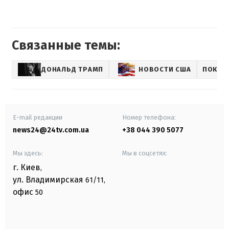
Связанные темы:
ДОНАЛЬД ТРАМП
НОВОСТИ США
ПОКУШ
E-mail редакции
Номер телефона:
news24@24tv.com.ua
+38 044 390 5077
Мы здесь:
Мы в соцсетях:
г. Киев
,
ул. Владимирская
61/11,
офис
50