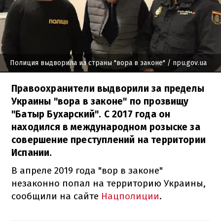
Полиция выдворила из страны "вора в законе"
/ npu.gov.ua
Правоохранители выдворили за пределы
Украины "вора в законе" по прозвищу
"Батыр Бухарский". С 2017 года он
находился в международном розыске за
совершение преступлений на территории
Испании.
В апреле 2019 года "вор в законе"
незаконно попал на территорию Украины,
сообщили на сайте
Нацполиции
.