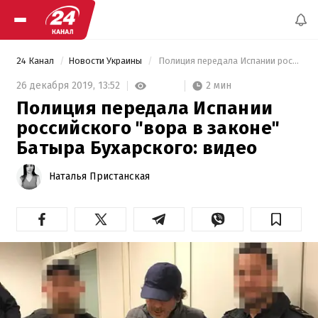
24 Канал
Новости Украины
 Полиция передала Испании российского "вора в законе" Батыра Бухарского: видео 
2 мин
26 декабря 2019,
13:52
Полиция передала Испании
российского "вора в законе"
Батыра Бухарского: видео
Наталья Пристанская