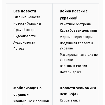
Все новости
Война России с
Главные новости
Украиной
Новости Украины
Ракетные обстрелы
Прямой эфир
Карта боевых действий
Видеоновости
Мирные переговоры
Аудионовости
Воздушная тревога в
Украине
Погода
Массированная атака по
Украине
Взрывы в России
Потери врага
Мобилизация в
Новости экономики
Цена нефти
Украине
Курсы валют
Увольнение с военной