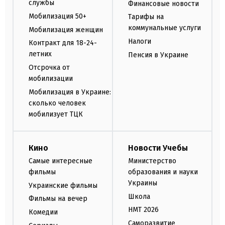
службы
Финансовые новости
Мобилизация 50+
Тарифы на
коммунальные услуги
Мобилизация женщин
Налоги
Контракт для 18-24-
летних
Пенсия в Украине
Отсрочка от
мобилизации
Мобилизация в Украине:
сколько человек
мобилизует ТЦК
Кино
Новости Учебы
Самые интересные
Министерство
фильмы
образования и науки
Украины
Украинские фильмы
Школа
Фильмы на вечер
НМТ 2026
Комедии
Саморазвитие