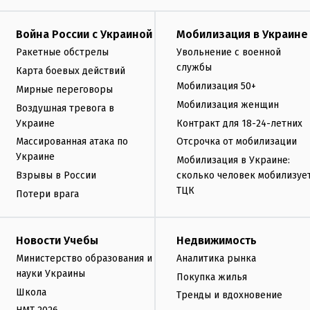
Война России с Украиной
Мобилизация в Украине
Ракетные обстрелы
Увольнение с военной
службы
Карта боевых действий
Мобилизация 50+
Мирные переговоры
Мобилизация женщин
Воздушная тревога в
Украине
Контракт для 18-24-летних
Массированная атака по
Отсрочка от мобилизации
Украине
Мобилизация в Украине:
Взрывы в России
сколько человек мобилизуе
ТЦК
Потери врага
Новости Учебы
Недвижимость
Министерство образования и
Аналитика рынка
науки Украины
Покупка жилья
Школа
Тренды и вдохновение