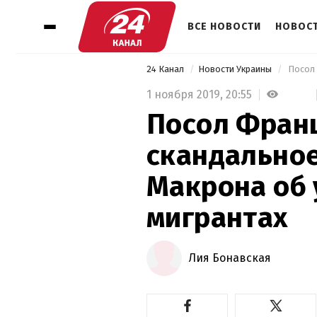
ВСЕ НОВОСТИ
НОВОСТ
24 Канал
Новости Украины
1 ноября 2019,
20:55
Посол Фран
скандально
Макрона об 
мигрантах
Лия Бонавская