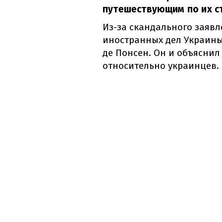
путешествующим по их с
Из-за скандального заяв
иностранных дел Украин
де Понсен. Он и объясни
относительно украинцев.