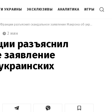
И УКРАИНЫ
ЭКСКЛЮЗИВЫ
АНАЛИТИКА
ИГРЫ
 Посол Франции разъяснил скандальное заявление Макрона об украинских мигрантах 
2 мин
ции разъяснил
е заявление
украинских