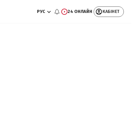
РУС
24 ОНЛАЙН
КАБІНЕТ