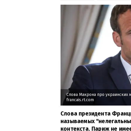
Слова Макрона про украинских 
francais.rt.com
Слова президента Франц
называемых "нелегальны
контекста. Париж не име