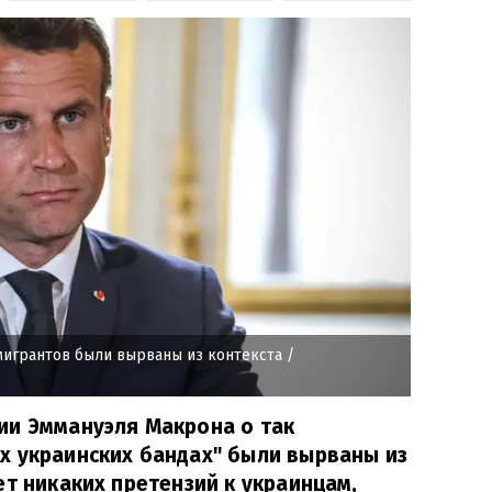
мигрантов были вырваны из контекста
/
ии Эммануэля Макрона о так
х украинских бандах" были вырваны из
ет никаких претензий к украинцам,