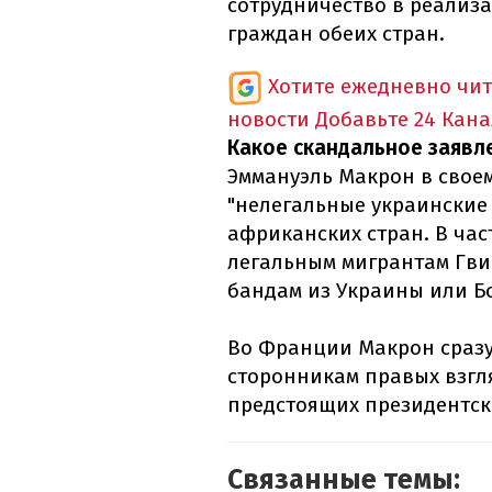
сотрудничество в реализ
граждан обеих стран.
Хотите ежедневно чи
новости
Добавьте 24 Кана
Какое скандальное заявл
Эммануэль Макрон в свое
"нелегальные украинские
африканских стран. В час
легальным мигрантам Гви
бандам из Украины или Б
Во Франции Макрон сразу
сторонникам правых взгля
предстоящих президентск
Связанные темы: