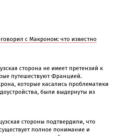
говорил с Макроном: что известно
узская сторона не имеет претензий к
рые путешествуют Францией.
крона, которые касались проблематики
удоустройства, были выдернуты из
цузская стороны подтвердили, что
существует полное понимание и