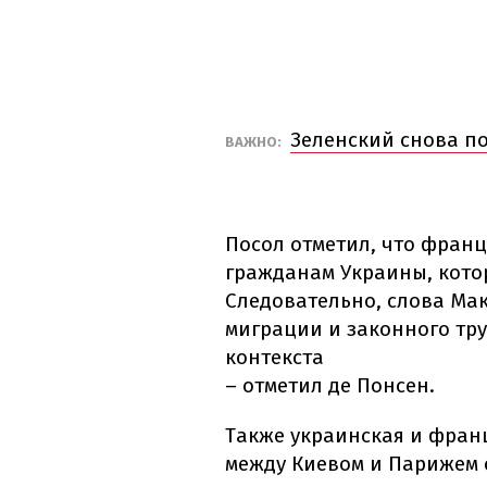
Зеленский снова по
ВАЖНО:
Посол отметил, что франц
гражданам Украины, кото
Следовательно, слова Ма
миграции и законного тр
контекста
– отметил де Понсен.
Также украинская и фран
между Киевом и Парижем 