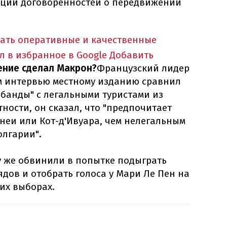
ации договоренностей о передвижении
тать оперативные и качественные
л в избранное в Google
Добавить
ение сделал Макрон?
Французский лидер
м интервью местному изданию сравнил
 банды" с легальными туристами из
тности, он сказал, что "предпочитает
неи или Кот-д'Ивуара, чем нелегальным
олгарии".
 же обвинили в попытке подыграть
дов и отобрать голоса у Мари Ле Пен на
их выборах.